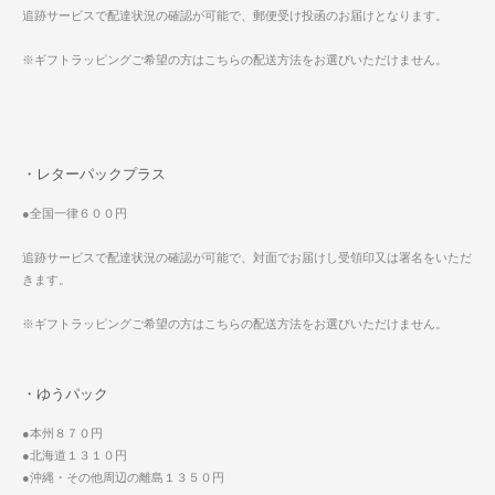
追跡サービスで配達状況の確認が可能で、郵便受け投函のお届けとなります。
※ギフトラッピングご希望の方はこちらの配送方法をお選びいただけません。
・レターパックプラス
●全国一律６００円
追跡サービスで配達状況の確認が可能で、対面でお届けし受領印又は署名をいただ
きます。
※ギフトラッピングご希望の方はこちらの配送方法をお選びいただけません。
・ゆうパック
●本州８７０円
●北海道１３１０円
●沖縄・その他周辺の離島１３５０円