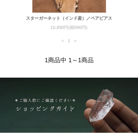
スターガーネット（インド産）／ペアピアス
10,890円(税990円)
<
1
>
1商品中 1～1商品