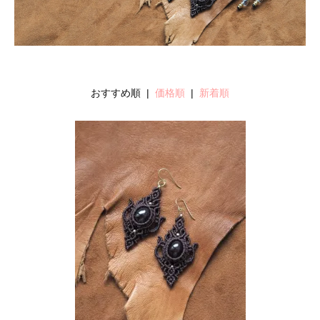
おすすめ順 |
価格順
|
新着順