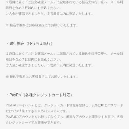
２通目に届く『ご注文確認メール』に記載されている振込先銀行口座へ、メール到
着日を含め７日以内にお振込ください。
ご入金が確認できましたら、５営業日以内に発送いたします。
※ 振込手数料はお客様負担にてお願いいたします。
・銀行振込（ゆうちょ銀行）
２通目に届く『ご注文確認メール』に記載されている振込先銀行口座へ、メール到
着日を含め７日以内にお振込ください。
ご入金が確認できましたら、５営業日以内に発送いたします。
※ 振込手数料はお客様負担にてお願いいたします。
・PayPal（各種クレジットカード対応）
PayPal（ペイパル）とは、クレジットカード情報を登録し、以降はIDとパスワード
だけで決済完了できる支払いシステムです。。
PayPalのアカウントをお持ちでなくても、簡単なアカウント開設をする事で、各種
クレジットカードでお買物ができます。