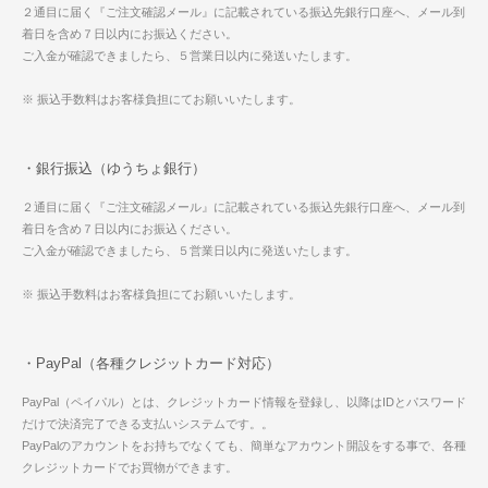
２通目に届く『ご注文確認メール』に記載されている振込先銀行口座へ、メール到
着日を含め７日以内にお振込ください。
ご入金が確認できましたら、５営業日以内に発送いたします。
※ 振込手数料はお客様負担にてお願いいたします。
・銀行振込（ゆうちょ銀行）
２通目に届く『ご注文確認メール』に記載されている振込先銀行口座へ、メール到
着日を含め７日以内にお振込ください。
ご入金が確認できましたら、５営業日以内に発送いたします。
※ 振込手数料はお客様負担にてお願いいたします。
・PayPal（各種クレジットカード対応）
PayPal（ペイパル）とは、クレジットカード情報を登録し、以降はIDとパスワード
だけで決済完了できる支払いシステムです。。
PayPalのアカウントをお持ちでなくても、簡単なアカウント開設をする事で、各種
クレジットカードでお買物ができます。