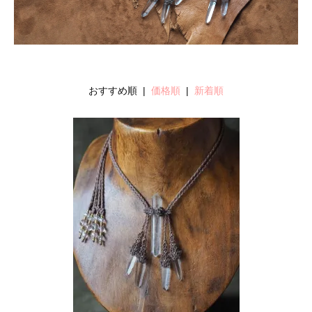
おすすめ順 |
価格順
|
新着順