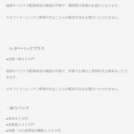
追跡サービスで配達状況の確認が可能で、郵便受け投函のお届けとなります。
※ギフトラッピングご希望の方はこちらの配送方法をお選びいただけません。
・レターパックプラス
●全国一律６００円
追跡サービスで配達状況の確認が可能で、対面でお届けし受領印又は署名をいただ
きます。
※ギフトラッピングご希望の方はこちらの配送方法をお選びいただけません。
・ゆうパック
●本州８７０円
●北海道１３１０円
●沖縄・その他周辺の離島１３５０円