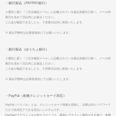
・銀行振込（PAYPAY銀行）
２通目に届く『ご注文確認メール』に記載されている振込先銀行口座へ、メール到
着日を含め７日以内にお振込ください。
ご入金が確認できましたら、５営業日以内に発送いたします。
※ 振込手数料はお客様負担にてお願いいたします。
・銀行振込（ゆうちょ銀行）
２通目に届く『ご注文確認メール』に記載されている振込先銀行口座へ、メール到
着日を含め７日以内にお振込ください。
ご入金が確認できましたら、５営業日以内に発送いたします。
※ 振込手数料はお客様負担にてお願いいたします。
・PayPal（各種クレジットカード対応）
PayPal（ペイパル）とは、クレジットカード情報を登録し、以降はIDとパスワード
だけで決済完了できる支払いシステムです。。
PayPalのアカウントをお持ちでなくても、簡単なアカウント開設をする事で、各種