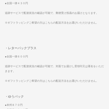
●全国一律４３０円
追跡サービスで配達状況の確認が可能で、郵便受け投函のお届けとなります。
※ギフトラッピングご希望の方はこちらの配送方法をお選びいただけません。
・レターパックプラス
●全国一律６００円
追跡サービスで配達状況の確認が可能で、対面でお届けし受領印又は署名をいただ
きます。
※ギフトラッピングご希望の方はこちらの配送方法をお選びいただけません。
・ゆうパック
●本州８７０円