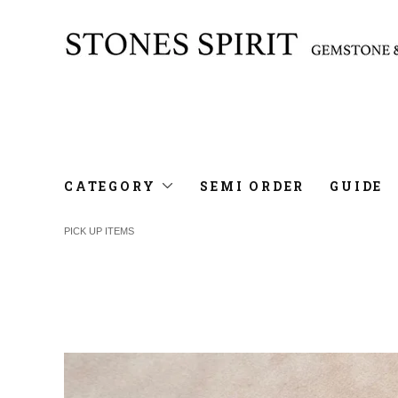
CATEGORY
SEMI ORDER
GUIDE
PICK UP ITEMS