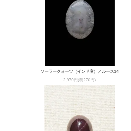
ソーラークォーツ（インド産）／ルース14
2,970円(税270円)