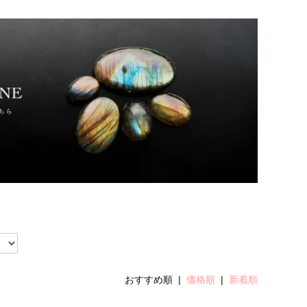
おすすめ順 |
価格順
|
新着順