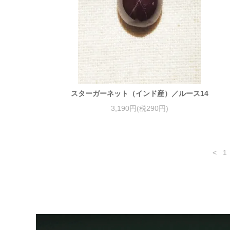
スターガーネット（インド産）／ルース14
3,190円(税290円)
<
1