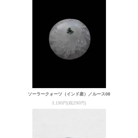
ソーラークォーツ（インド産）／ルース08
3,190円(税290円)