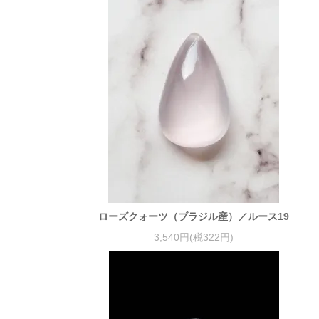
ローズクォーツ（ブラジル産）／ルース19
3,540円(税322円)