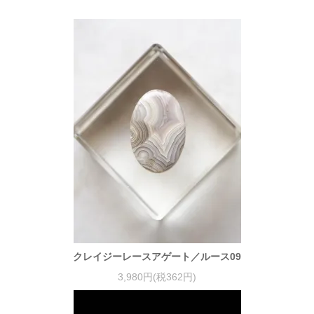
クレイジーレースアゲート／ルース09
3,980円(税362円)