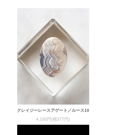
クレイジーレースアゲート／ルース10
4,150円(税377円)