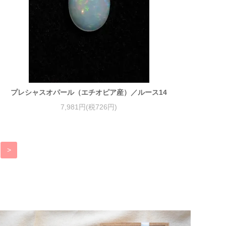
プレシャスオパール（エチオピア産）／ルース14
7,981円(税726円)
>