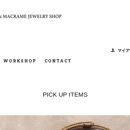
マイア
WORKSHOP
CONTACT
PICK UP ITEMS