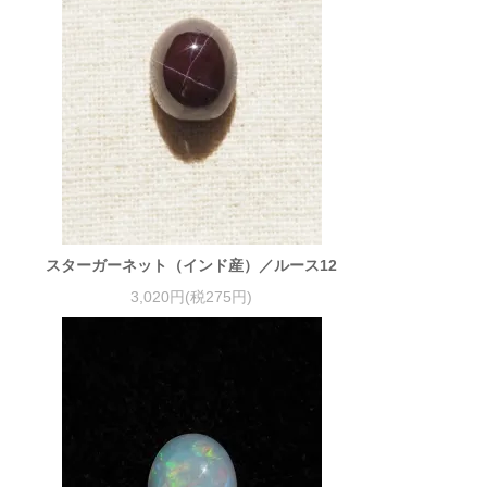
スターガーネット（インド産）／ルース12
3,020円(税275円)