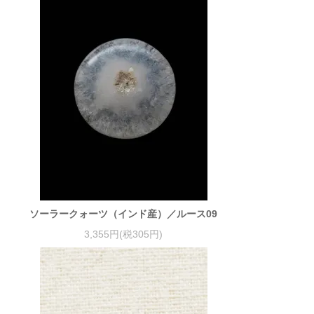
ソーラークォーツ（インド産）／ルース09
3,355円(税305円)