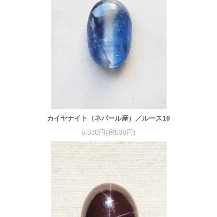
カイヤナイト（ネパール産）／ルース19
5,830円(税530円)