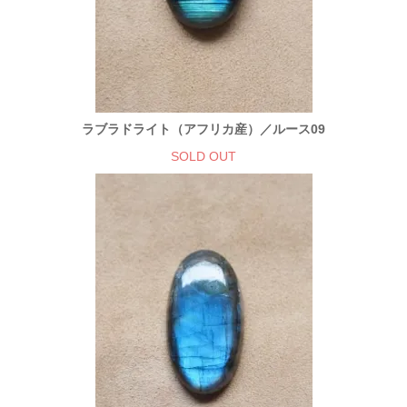
ラブラドライト（アフリカ産）／ルース09
SOLD OUT