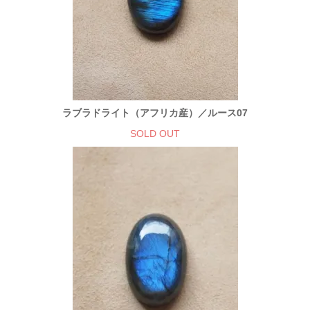
ラブラドライト（アフリカ産）／ルース07
SOLD OUT