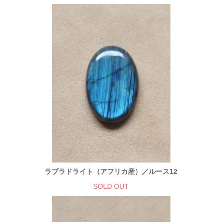
ラブラドライト（アフリカ産）／ルース12
SOLD OUT