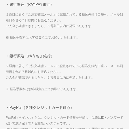
・銀行振込（PAYPAY銀行）
２通目に届く『ご注文確認メール』に記載されている振込先銀行口座へ、メール到
着日を含め７日以内にお振込ください。
ご入金が確認できましたら、５営業日以内に発送いたします。
※ 振込手数料はお客様負担にてお願いいたします。
・銀行振込（ゆうちょ銀行）
２通目に届く『ご注文確認メール』に記載されている振込先銀行口座へ、メール到
着日を含め７日以内にお振込ください。
ご入金が確認できましたら、５営業日以内に発送いたします。
※ 振込手数料はお客様負担にてお願いいたします。
・PayPal（各種クレジットカード対応）
PayPal（ペイパル）とは、クレジットカード情報を登録し、以降はIDとパスワード
だけで決済完了できる支払いシステムです。。
PayPalのアカウントをお持ちでなくても、簡単なアカウント開設をする事で、各種