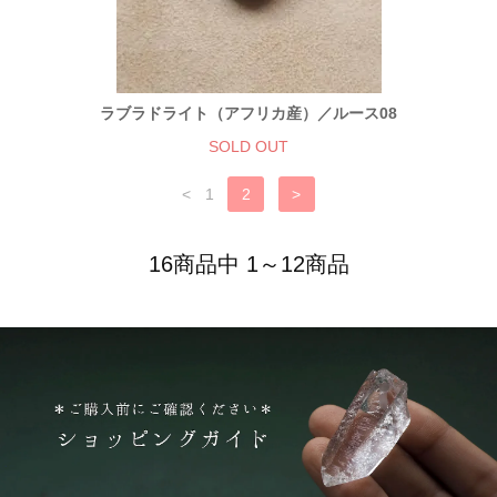
ラブラドライト（アフリカ産）／ルース08
SOLD OUT
<
1
2
>
16商品中 1～12商品