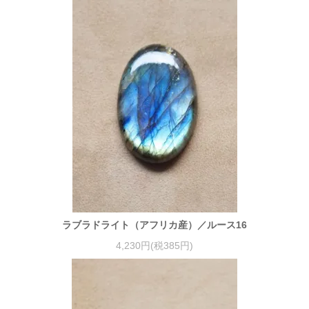
ラブラドライト（アフリカ産）／ルース16
4,230円(税385円)