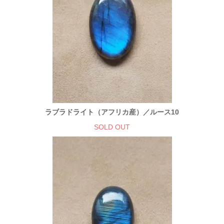
ラブラドライト（アフリカ産）／ルース10
SOLD OUT