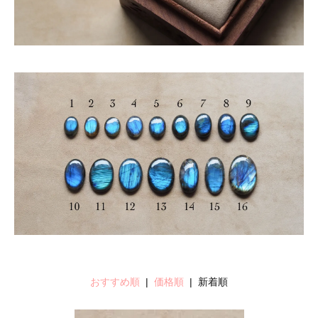
おすすめ順
|
価格順
| 新着順