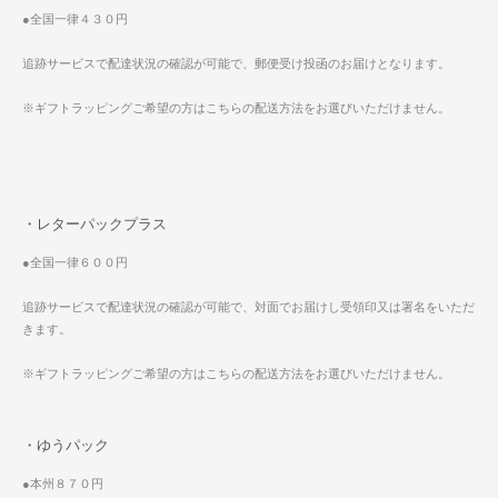
●全国一律４３０円
追跡サービスで配達状況の確認が可能で、郵便受け投函のお届けとなります。
※ギフトラッピングご希望の方はこちらの配送方法をお選びいただけません。
・レターパックプラス
●全国一律６００円
追跡サービスで配達状況の確認が可能で、対面でお届けし受領印又は署名をいただ
きます。
※ギフトラッピングご希望の方はこちらの配送方法をお選びいただけません。
・ゆうパック
●本州８７０円