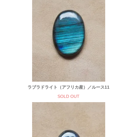
ラブラドライト（アフリカ産）／ルース11
SOLD OUT