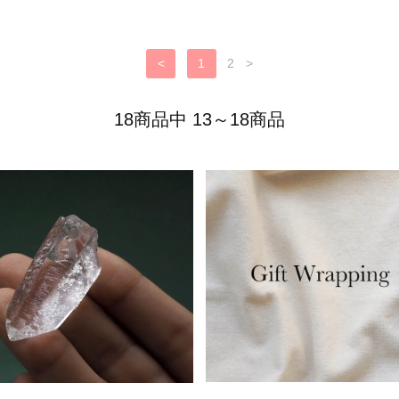
<
1
2
>
18商品中 13～18商品