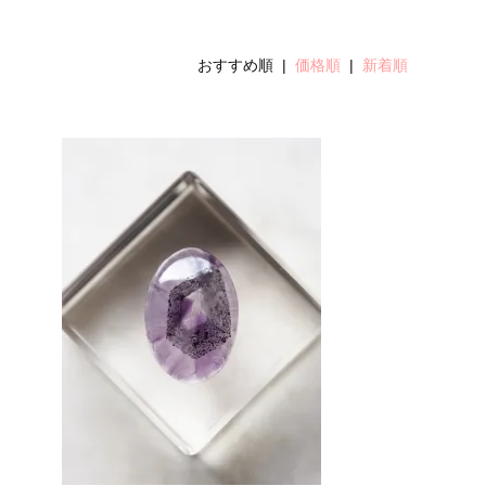
おすすめ順 |
価格順
|
新着順