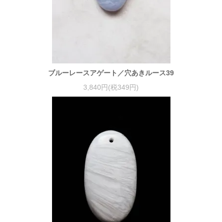
ブルーレースアゲート／穴あきルース39
3,840円(税349円)