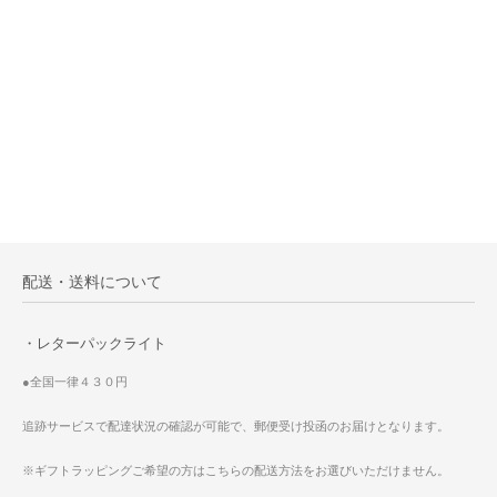
配送・送料について
・レターパックライト
●全国一律４３０円
追跡サービスで配達状況の確認が可能で、郵便受け投函のお届けとなります。
※ギフトラッピングご希望の方はこちらの配送方法をお選びいただけません。