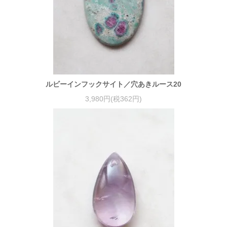
ルビーインフックサイト／穴あきルース20
3,980円(税362円)