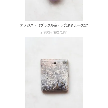
アメジスト（ブラジル産）／穴あきルース17
2,980円(税271円)