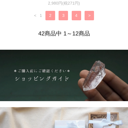
2,980円(税271円)
<
1
2
3
4
>
42商品中 1～12商品