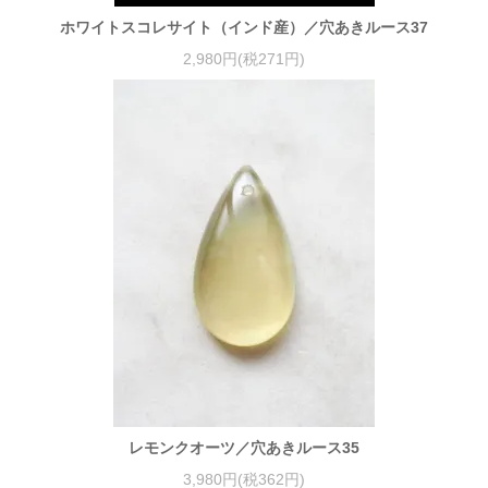
ホワイトスコレサイト（インド産）／穴あきルース37
2,980円(税271円)
レモンクオーツ／穴あきルース35
3,980円(税362円)