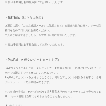
※ 振込手数料はお客様負担にてお願いいたします。
・銀行振込（ゆうちょ銀行）
２通目に届く『ご注文確認メール』に記載されている振込先銀行口座へ、メール到
着日を含め７日以内にお振込ください。
ご入金が確認できましたら、５営業日以内に発送いたします。
※ 振込手数料はお客様負担にてお願いいたします。
・PayPal（各種クレジットカード対応）
PayPal（ペイパル）とは、クレジットカード情報を登録し、以降はIDとパスワード
だけで決済完了できる支払いシステムです。。
PayPalのアカウントをお持ちでなくても、簡単なアカウント開設をする事で、各種
クレジットカードでお買物ができます。
※お客様の情報は、PayPal社が誇る世界最高水準のセキュリティにより守られてお
り、 カード情報は当店にも知らされることもありません。
【ご購入方法】