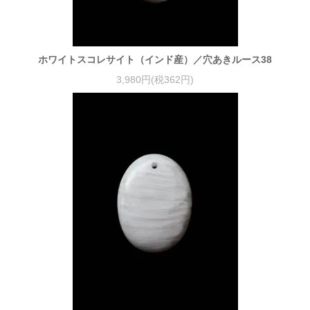
ホワイトスコレサイト（インド産）／穴あきルース38
3,980円(税362円)