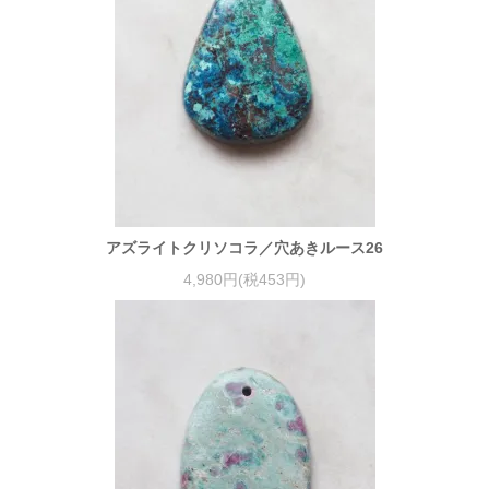
アズライトクリソコラ／穴あきルース26
4,980円(税453円)