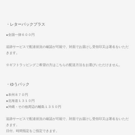
・レターパックプラス
●全国一律６００円
追跡サービスで配達状況の確認が可能で、対面でお届けし受領印又は署名をいただ
きます。
※ギフトラッピングご希望の方はこちらの配送方法をお選びいただけません。
・ゆうパック
●本州８７０円
●北海道１３１０円
●沖縄・その他周辺の離島１３５０円
追跡サービスで配達状況の確認が可能で、対面でお届けし受領印又は署名をいただ
きます。
日付、時間指定をご指定できます。