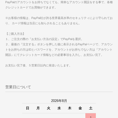
PayPalのアカウントをお持ちでなくても、簡単なアカウント開設をする事で、各種
クレジットカードでお買物ができます。
※お客様の情報は、PayPal社が誇る世界最高水準のセキュリティにより守られてお
り、 カード情報は当店にも知らされることもありません。
【ご購入方法】
１、ご注文の際の『お支払い方法の設定』でPayPalを選択。
２、最後の『注文する』ボタンを押した後に表示されるPayPalページで、アカウン
トをお持ちの方はIDとパスワードを、アカウントがお持ちでない方は『アカウント
開設』にてクレジットカード情報などの必要事項を入力し、お支払い完了。
お支払い完了後、５営業日以内に発送いたします。
営業日について
2026年8月
日
月
火
水
木
金
土