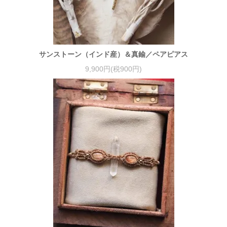
サンストーン（インド産）＆真鍮／ペアピアス
9,900円(税900円)