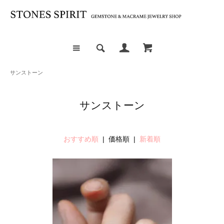
サンストーン
サンストーン
おすすめ順
| 価格順 |
新着順