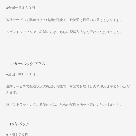
●全国一律４３０円
追跡サービスで配達状況の確認が可能で、郵便受け投函のお届けとなります。
※ギフトラッピングご希望の方はこちらの配送方法をお選びいただけません。
・レターパックプラス
●全国一律６００円
追跡サービスで配達状況の確認が可能で、対面でお届けし受領印又は署名をいただ
きます。
※ギフトラッピングご希望の方はこちらの配送方法をお選びいただけません。
・ゆうパック
●本州８７０円