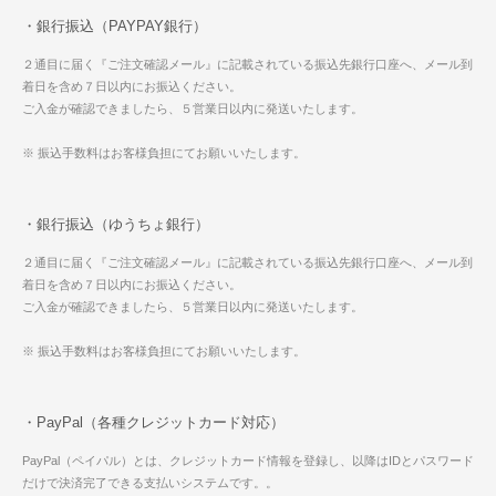
・銀行振込（PAYPAY銀行）
２通目に届く『ご注文確認メール』に記載されている振込先銀行口座へ、メール到
着日を含め７日以内にお振込ください。
ご入金が確認できましたら、５営業日以内に発送いたします。
※ 振込手数料はお客様負担にてお願いいたします。
・銀行振込（ゆうちょ銀行）
２通目に届く『ご注文確認メール』に記載されている振込先銀行口座へ、メール到
着日を含め７日以内にお振込ください。
ご入金が確認できましたら、５営業日以内に発送いたします。
※ 振込手数料はお客様負担にてお願いいたします。
・PayPal（各種クレジットカード対応）
PayPal（ペイパル）とは、クレジットカード情報を登録し、以降はIDとパスワード
だけで決済完了できる支払いシステムです。。