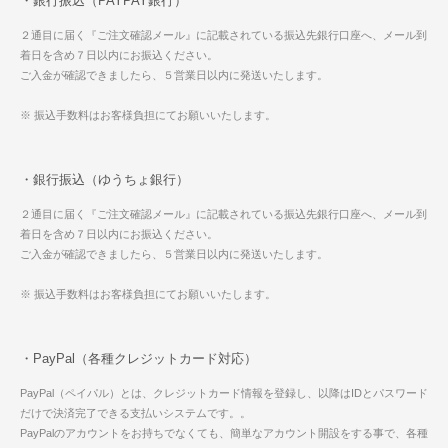
・銀行振込（PAYPAY銀行）
２通目に届く『ご注文確認メール』に記載されている振込先銀行口座へ、メール到
着日を含め７日以内にお振込ください。
ご入金が確認できましたら、５営業日以内に発送いたします。
※ 振込手数料はお客様負担にてお願いいたします。
・銀行振込（ゆうちょ銀行）
２通目に届く『ご注文確認メール』に記載されている振込先銀行口座へ、メール到
着日を含め７日以内にお振込ください。
ご入金が確認できましたら、５営業日以内に発送いたします。
※ 振込手数料はお客様負担にてお願いいたします。
・PayPal（各種クレジットカード対応）
PayPal（ペイパル）とは、クレジットカード情報を登録し、以降はIDとパスワード
だけで決済完了できる支払いシステムです。。
PayPalのアカウントをお持ちでなくても、簡単なアカウント開設をする事で、各種