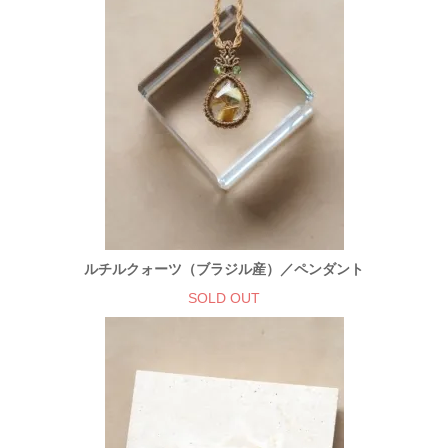
ルチルクォーツ（ブラジル産）／ペンダント
SOLD OUT