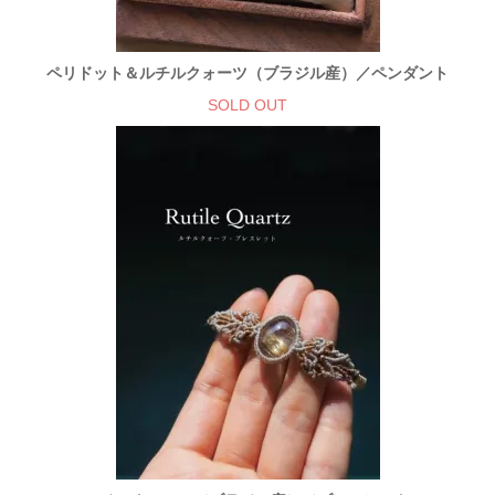
ペリドット＆ルチルクォーツ（ブラジル産）／ペンダント
SOLD OUT