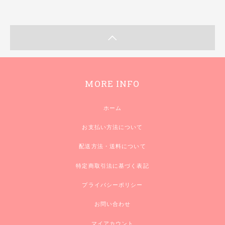
MORE INFO
ホーム
お支払い方法について
配送方法・送料について
特定商取引法に基づく表記
プライバシーポリシー
お問い合わせ
マイアカウント