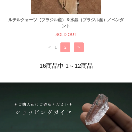
ルチルクォーツ（ブラジル産）＆水晶（ブラジル産）／ペンダ
ント
SOLD OUT
<
1
2
>
16商品中 1～12商品