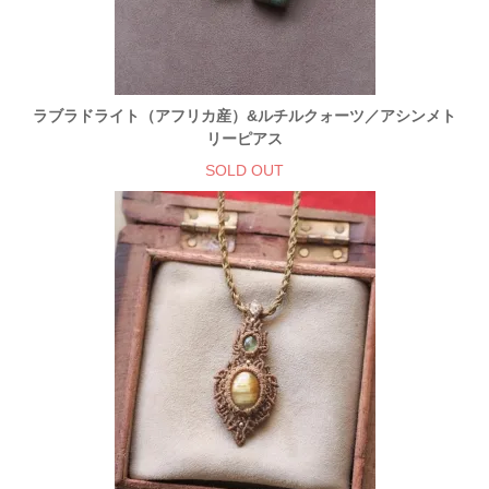
ラブラドライト（アフリカ産）&ルチルクォーツ／アシンメト
リーピアス
SOLD OUT