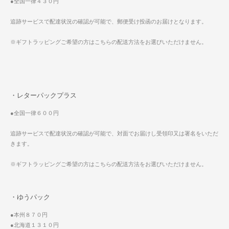
●全国一律４３０円
追跡サービスで配達状況の確認が可能で、郵便受け投函のお届けとなります。
※ギフトラッピングご希望の方はこちらの配送方法をお選びいただけません。
・レターパックプラス
●全国一律６００円
追跡サービスで配達状況の確認が可能で、対面でお届けし受領印又は署名をいただ
きます。
※ギフトラッピングご希望の方はこちらの配送方法をお選びいただけません。
・ゆうパック
●本州８７０円
●北海道１３１０円