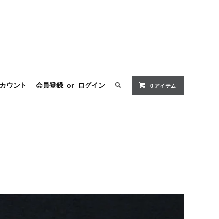
カウント
会員登録
or
ログイン
0 アイテム