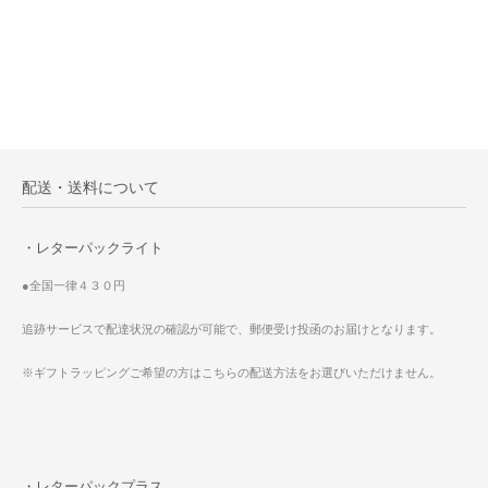
配送・送料について
・レターパックライト
●全国一律４３０円
追跡サービスで配達状況の確認が可能で、郵便受け投函のお届けとなります。
※ギフトラッピングご希望の方はこちらの配送方法をお選びいただけません。
・レターパックプラス