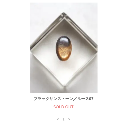
ブラックサンストーン／ルース07
SOLD OUT
<
1
>