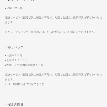
●全国一律６００円
追跡サービスで配達状況の確認が可能で、対面でお届けし受領印又は署名をいただ
きます。
※ギフトラッピングご希望の方はこちらの配送方法をお選びいただけません。
・ゆうパック
●本州８７０円
●北海道１３１０円
●沖縄・その他周辺の離島１３５０円
追跡サービスで配達状況の確認が可能で、対面でお届けし受領印又は署名をいただ
きます。
日付、時間指定をご指定できます。
・定形外郵便