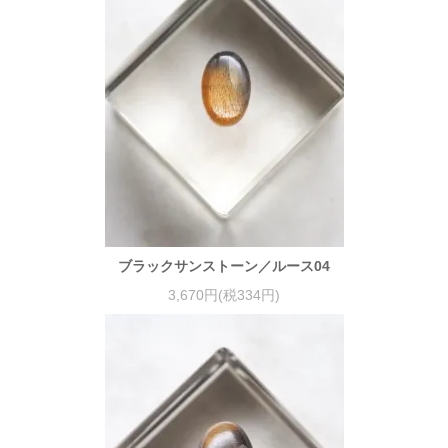
ブラックサンストーン／ルース04
3,670円(税334円)