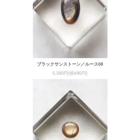
ブラックサンストーン／ルース08
5,390円(税490円)