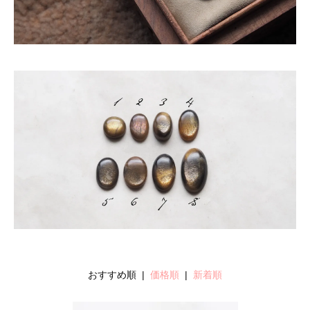
おすすめ順 |
価格順
|
新着順