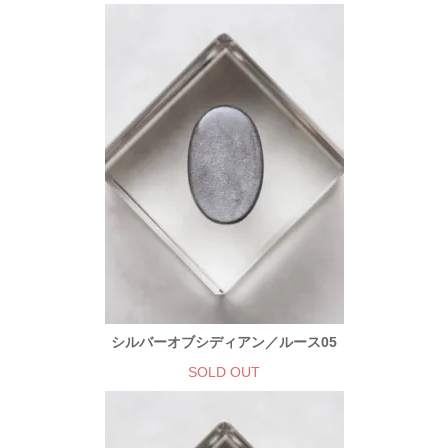
シルバーオブシディアン／ルース05
SOLD OUT