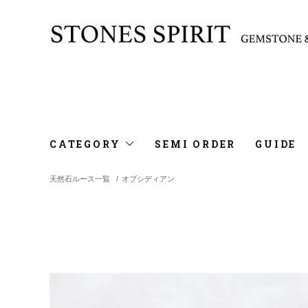
CATEGORY
SEMI ORDER
GUIDE
天然石ルース一覧
/
オブシディアン