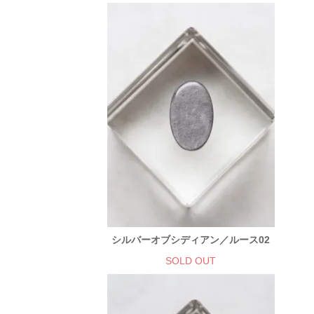
シルバーオブシディアン／ルース02
SOLD OUT