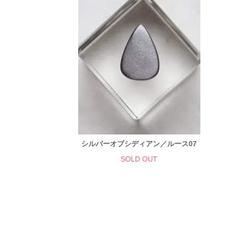
シルバーオブシディアン／ルース07
SOLD OUT