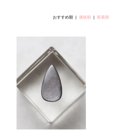
おすすめ順 |
価格順
|
新着順