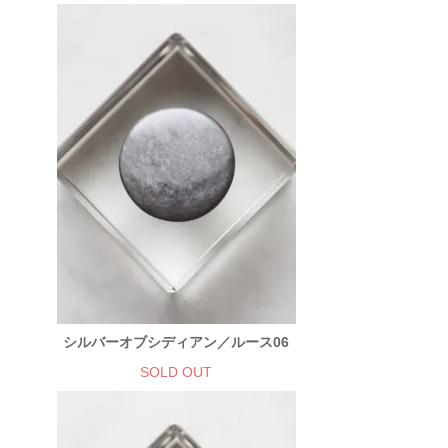
シルバーオブシディアン／ルース06
SOLD OUT