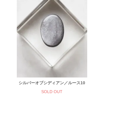
シルバーオブシディアン／ルース10
SOLD OUT