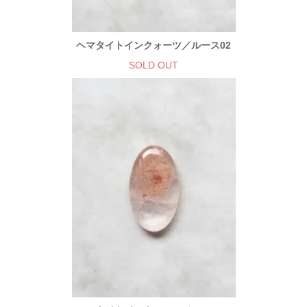
ヘマタイトインクォーツ／ルース02
SOLD OUT