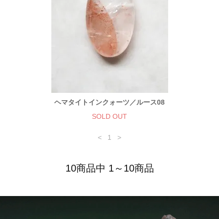
ヘマタイトインクォーツ／ルース08
SOLD OUT
<
1
>
10商品中 1～10商品