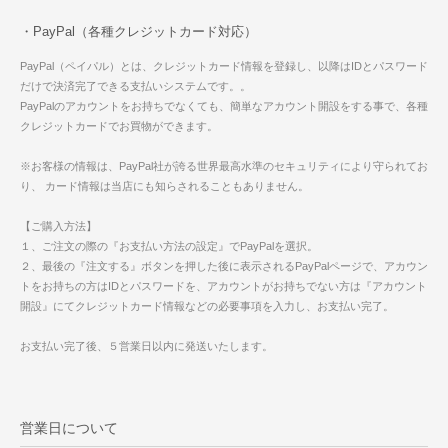
・PayPal（各種クレジットカード対応）
PayPal（ペイパル）とは、クレジットカード情報を登録し、以降はIDとパスワード
だけで決済完了できる支払いシステムです。。
PayPalのアカウントをお持ちでなくても、簡単なアカウント開設をする事で、各種
クレジットカードでお買物ができます。
※お客様の情報は、PayPal社が誇る世界最高水準のセキュリティにより守られてお
り、 カード情報は当店にも知らされることもありません。
【ご購入方法】
１、ご注文の際の『お支払い方法の設定』でPayPalを選択。
２、最後の『注文する』ボタンを押した後に表示されるPayPalページで、アカウン
トをお持ちの方はIDとパスワードを、アカウントがお持ちでない方は『アカウント
開設』にてクレジットカード情報などの必要事項を入力し、お支払い完了。
お支払い完了後、５営業日以内に発送いたします。
営業日について