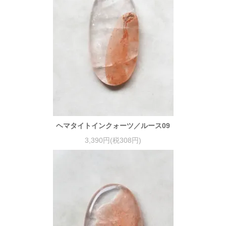
ヘマタイトインクォーツ／ルース09
3,390円(税308円)