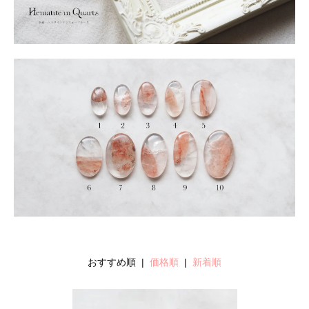
おすすめ順 |
価格順
|
新着順