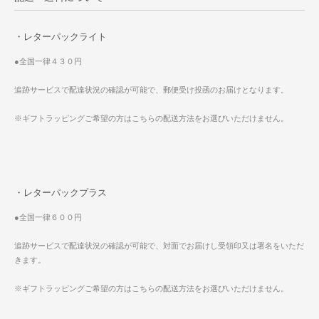
・レターパックライト
●全国一律４３０円
追跡サービスで配達状況の確認が可能で、郵便受け投函のお届けとなります。
※ギフトラッピングご希望の方はこちらの配送方法をお選びいただけません。
・レターパックプラス
●全国一律６００円
追跡サービスで配達状況の確認が可能で、対面でお届けし受領印又は署名をいただ
きます。
※ギフトラッピングご希望の方はこちらの配送方法をお選びいただけません。