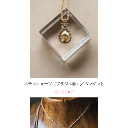
ルチルクォーツ（ブラジル産）／ペンダント
SOLD OUT