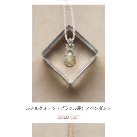
ルチルクォーツ（ブラジル産）／ペンダント
SOLD OUT