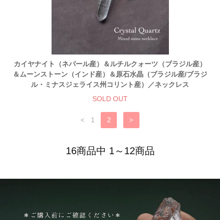
カイヤナイト（ネパール産）＆ルチルクォーツ（ブラジル産）
＆ムーンストーン（インド産）＆原石水晶（ブラジル産/ブラジ
ル・ミナスジェライス州コリント産）／ネックレス
SOLD OUT
<
1
2
>
16商品中 1～12商品