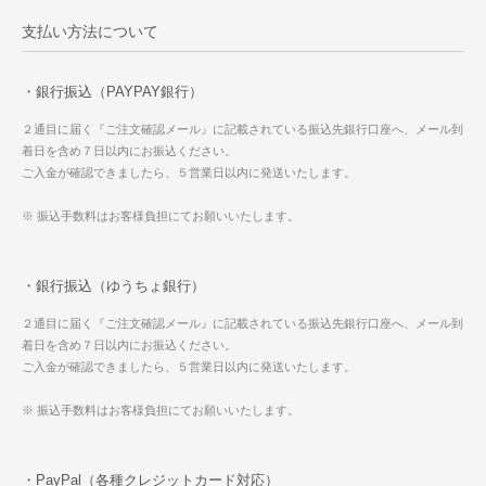
支払い方法について
・銀行振込（PAYPAY銀行）
２通目に届く『ご注文確認メール』に記載されている振込先銀行口座へ、メール到
着日を含め７日以内にお振込ください。
ご入金が確認できましたら、５営業日以内に発送いたします。
※ 振込手数料はお客様負担にてお願いいたします。
・銀行振込（ゆうちょ銀行）
２通目に届く『ご注文確認メール』に記載されている振込先銀行口座へ、メール到
着日を含め７日以内にお振込ください。
ご入金が確認できましたら、５営業日以内に発送いたします。
※ 振込手数料はお客様負担にてお願いいたします。
・PayPal（各種クレジットカード対応）