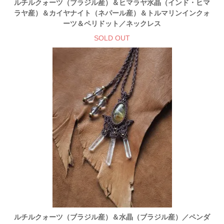
ルチルクォーツ（ブラジル産）＆ヒマラヤ水晶（インド・ヒマ
ラヤ産）＆カイヤナイト（ネパール産）＆トルマリンインクォ
ーツ＆ペリドット／ネックレス
SOLD OUT
ルチルクォーツ（ブラジル産）＆水晶（ブラジル産）／ペンダ