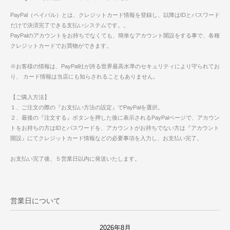
PayPal（ペイパル）とは、クレジットカード情報を登録し、以降はIDとパスワード
だけで決済完了できる支払いシステムです。。
PayPalのアカウントをお持ちでなくても、簡単なアカウント開設をする事で、各種
クレジットカードでお買物ができます。
※お客様の情報は、PayPal社が誇る世界最高水準のセキュリティにより守られてお
り、 カード情報は当店にも知らされることもありません。
【ご購入方法】
１、ご注文の際の『お支払い方法の設定』でPayPalを選択。
２、最後の『注文する』ボタンを押した後に表示されるPayPalページで、アカウン
トをお持ちの方はIDとパスワードを、アカウントがお持ちでない方は『アカウント
開設』にてクレジットカード情報などの必要事項を入力し、お支払い完了。
お支払い完了後、５営業日以内に発送いたします。
営業日について
2026年8月