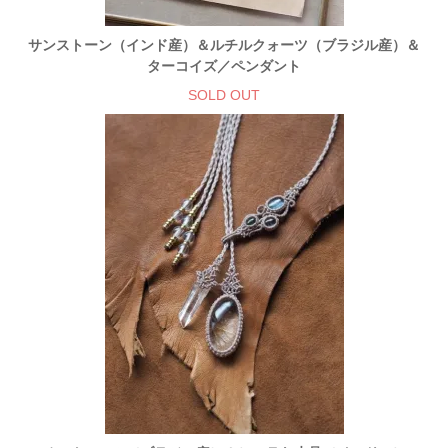
サンストーン（インド産）＆ルチルクォーツ（ブラジル産）＆
ターコイズ／ペンダント
SOLD OUT