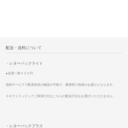
配送・送料について
・レターパックライト
●全国一律４３０円
追跡サービスで配達状況の確認が可能で、郵便受け投函のお届けとなります。
※ギフトラッピングご希望の方はこちらの配送方法をお選びいただけません。
・レターパックプラス