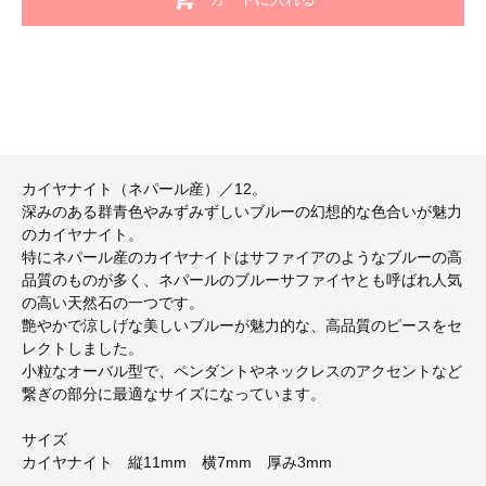
カイヤナイト（ネパール産）／12。
深みのある群青色やみずみずしいブルーの幻想的な色合いが魅力
のカイヤナイト。
特にネパール産のカイヤナイトはサファイアのようなブルーの高
品質のものが多く、ネパールのブルーサファイヤとも呼ばれ人気
の高い天然石の一つです。
艶やかで涼しげな美しいブルーが魅力的な、高品質のピースをセ
レクトしました。
小粒なオーバル型で、ペンダントやネックレスのアクセントなど
繋ぎの部分に最適なサイズになっています。
サイズ
カイヤナイト 縦11mm 横7mm 厚み3mm