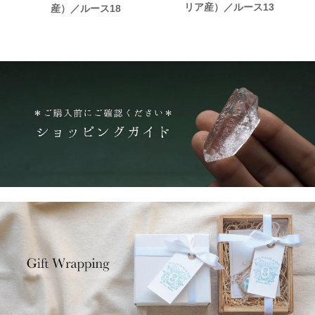
リア産）／ルース13
産）／ルース18