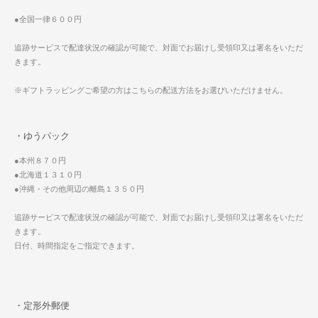
●全国一律６００円
追跡サービスで配達状況の確認が可能で、対面でお届けし受領印又は署名をいただ
きます。
※ギフトラッピングご希望の方はこちらの配送方法をお選びいただけません。
・ゆうパック
●本州８７０円
●北海道１３１０円
●沖縄・その他周辺の離島１３５０円
追跡サービスで配達状況の確認が可能で、対面でお届けし受領印又は署名をいただ
きます。
日付、時間指定をご指定できます。
・定形外郵便