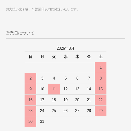
お支払い完了後、５営業日以内に発送いたします。
営業日について
2026年8月
日
月
火
水
木
金
土
1
2
3
4
5
6
7
8
9
10
11
12
13
14
15
16
17
18
19
20
21
22
23
24
25
26
27
28
29
30
31