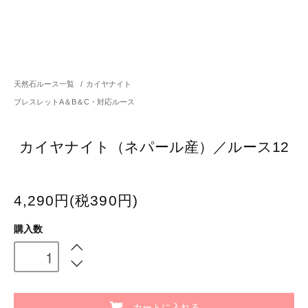
天然石ルース一覧
/
カイヤナイト
ブレスレットA＆B＆C・対応ルース
カイヤナイト（ネパール産）／ルース12
4,290円(税390円)
購入数
カートに入れる