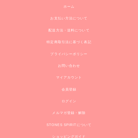
ホーム
お支払い方法について
配送方法・送料について
特定商取引法に基づく表記
プライバシーポリシー
お問い合わせ
マイアカウント
会員登録
ログイン
メルマガ登録・解除
STONES SPIRITについて
ショッピングガイド