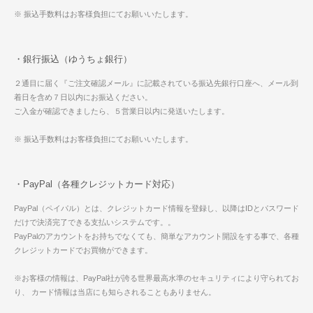
※ 振込手数料はお客様負担にてお願いいたします。
・銀行振込（ゆうちょ銀行）
２通目に届く『ご注文確認メール』に記載されている振込先銀行口座へ、メール到
着日を含め７日以内にお振込ください。
ご入金が確認できましたら、５営業日以内に発送いたします。
※ 振込手数料はお客様負担にてお願いいたします。
・PayPal（各種クレジットカード対応）
PayPal（ペイパル）とは、クレジットカード情報を登録し、以降はIDとパスワード
だけで決済完了できる支払いシステムです。。
PayPalのアカウントをお持ちでなくても、簡単なアカウント開設をする事で、各種
クレジットカードでお買物ができます。
※お客様の情報は、PayPal社が誇る世界最高水準のセキュリティにより守られてお
り、 カード情報は当店にも知らされることもありません。