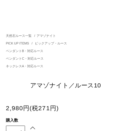
天然石ルース一覧
/
アマゾナイト
PICK UP ITEMS
/
ピックアップ・ルース
ペンダントB・対応ルース
ペンダントC・対応ルース
ネックレスA・対応ルース
アマゾナイト／ルース10
2,980円(税271円)
購入数