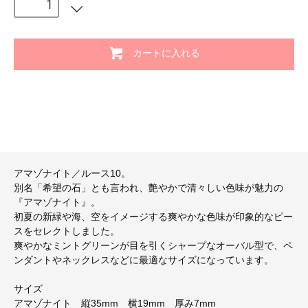
カートに入れる
アマゾナイト／ルース10。
別名「希望の石」とも言われ、艶やかで清々しい色味が魅力の
『アマゾナイト』。
初夏の新緑や海、空をイメージする爽やかな色味が印象的なピー
スをセレクトしました。
爽やかなミントグリーンが目を引くシャープなオーバル型で、ペ
ンダントやネックレスなどに最適なサイズになっています。
サイズ
アマゾナイト 縦35mm 横19mm 厚み7mm