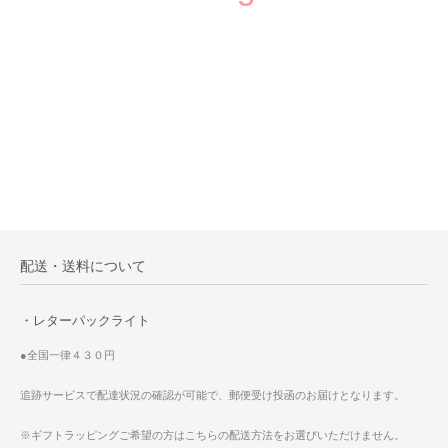
配送・送料について
・レターパックライト
●全国一律４３０円
追跡サービスで配達状況の確認が可能で、郵便受け投函のお届けとなります。
※ギフトラッピングご希望の方はこちらの配送方法をお選びいただけません。