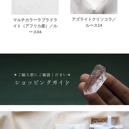
アズライトクリソコラ／
マルチカラーラブラドラ
ルース14
イト（アフリカ産）／ル
ース04