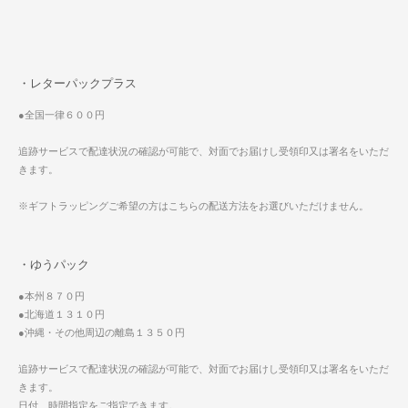
・レターパックプラス
●全国一律６００円
追跡サービスで配達状況の確認が可能で、対面でお届けし受領印又は署名をいただ
きます。
※ギフトラッピングご希望の方はこちらの配送方法をお選びいただけません。
・ゆうパック
●本州８７０円
●北海道１３１０円
●沖縄・その他周辺の離島１３５０円
追跡サービスで配達状況の確認が可能で、対面でお届けし受領印又は署名をいただ
きます。
日付、時間指定をご指定できます。