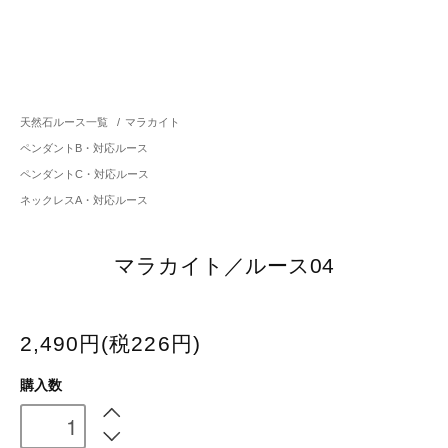
天然石ルース一覧
/
マラカイト
ペンダントB・対応ルース
ペンダントC・対応ルース
ネックレスA・対応ルース
マラカイト／ルース04
2,490円(税226円)
購入数