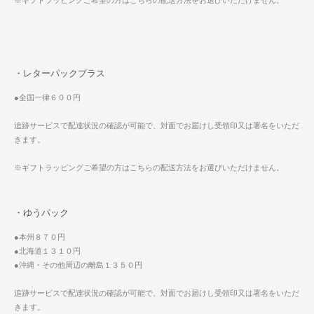
※ギフトラッピングご希望の方はこちらの配送方法をお選びいただけません。
・レターパックプラス
●全国一律６００円
追跡サービスで配達状況の確認が可能で、対面でお届けし受領印又は署名をいただ
きます。
※ギフトラッピングご希望の方はこちらの配送方法をお選びいただけません。
・ゆうパック
●本州８７０円
●北海道１３１０円
●沖縄・その他周辺の離島１３５０円
追跡サービスで配達状況の確認が可能で、対面でお届けし受領印又は署名をいただ
きます。