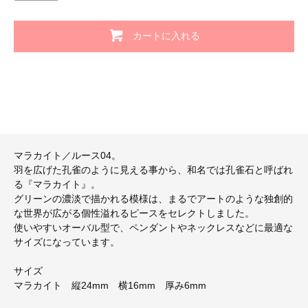
カートに入れる
マラカイト／ルース04。
羽を広げた孔雀のように見える事から、和名では孔雀石と呼ばれ
る『マラカイト』。
グリーンの濃淡で描かれる模様は、まるでアートのような独創的
な世界が広がる個性溢れるピースをセレクトしました。
使いやすいオーバル型で、ペンダントやネックレスなどに最適な
サイズになっています。
サイズ
マラカイト 縦24mm 横16mm 厚み6mm