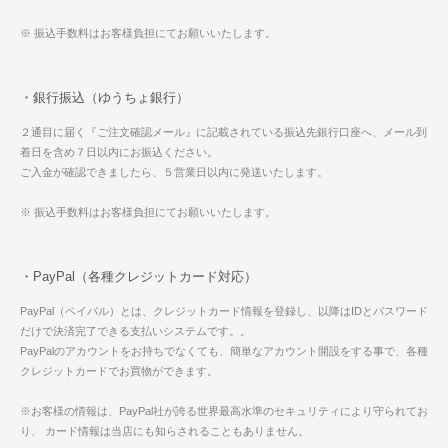
※ 振込手数料はお客様負担にてお願いいたします。
・銀行振込（ゆうちょ銀行）
２通目に届く『ご注文確認メール』に記載されている振込先銀行口座へ、メール到
着日を含め７日以内にお振込ください。
ご入金が確認できましたら、５営業日以内に発送いたします。
※ 振込手数料はお客様負担にてお願いいたします。
・PayPal（各種クレジットカード対応）
PayPal（ペイパル）とは、クレジットカード情報を登録し、以降はIDとパスワード
だけで決済完了できる支払いシステムです。。
PayPalのアカウントをお持ちでなくても、簡単なアカウント開設をする事で、各種
クレジットカードでお買物ができます。
※お客様の情報は、PayPal社が誇る世界最高水準のセキュリティにより守られてお
り、 カード情報は当店にも知らされることもありません。