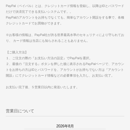
PayPal（ペイパル）とは、クレジットカード情報を登録し、以降はIDとパスワード
だけで決済完了できる支払いシステムです。。
PayPalのアカウントをお持ちでなくても、簡単なアカウント開設をする事で、各種
クレジットカードでお買物ができます。
※お客様の情報は、PayPal社が誇る世界最高水準のセキュリティにより守られてお
り、 カード情報は当店にも知らされることもありません。
【ご購入方法】
１、ご注文の際の『お支払い方法の設定』でPayPalを選択。
２、最後の『注文する』ボタンを押した後に表示されるPayPalページで、アカウン
トをお持ちの方はIDとパスワードを、アカウントがお持ちでない方は『アカウント
開設』にてクレジットカード情報などの必要事項を入力し、お支払い完了。
お支払い完了後、５営業日以内に発送いたします。
営業日について
2026年8月