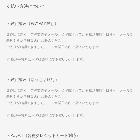
支払い方法について
・銀行振込（PAYPAY銀行）
２通目に届く『ご注文確認メール』に記載されている振込先銀行口座へ、メール到
着日を含め７日以内にお振込ください。
ご入金が確認できましたら、５営業日以内に発送いたします。
※ 振込手数料はお客様負担にてお願いいたします。
・銀行振込（ゆうちょ銀行）
２通目に届く『ご注文確認メール』に記載されている振込先銀行口座へ、メール到
着日を含め７日以内にお振込ください。
ご入金が確認できましたら、５営業日以内に発送いたします。
※ 振込手数料はお客様負担にてお願いいたします。
・PayPal（各種クレジットカード対応）