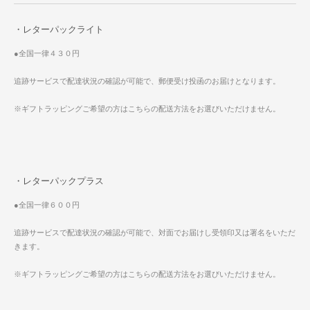
・レターパックライト
●全国一律４３０円
追跡サービスで配達状況の確認が可能で、郵便受け投函のお届けとなります。
※ギフトラッピングご希望の方はこちらの配送方法をお選びいただけません。
・レターパックプラス
●全国一律６００円
追跡サービスで配達状況の確認が可能で、対面でお届けし受領印又は署名をいただ
きます。
※ギフトラッピングご希望の方はこちらの配送方法をお選びいただけません。