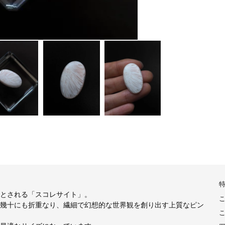
とされる「スコレサイト」。
幾十にも折重なり、繊細で幻想的な世界観を創り出す上質なピン