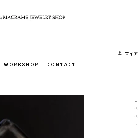
マイア
WORKSHOP
CONTACT
天
ペ
ペ
ネ