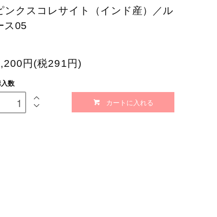
ピンクスコレサイト（インド産）／ル
ース05
3,200円(税291円)
購入数
カートに入れる