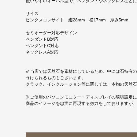
使いやすいオーバル型で、ペンダントやネックレスなどに
サイズ
ピンクスコレサイト 縦28mm 横17mm 厚み5mm
セミオーダー対応デザイン
ペンダントB対応
ペンダントC対応
ネックレスA対応
※当店では天然石を素材にしているため、中には石特有の
うけられるものもございます。
クラック、インクルージョン等に関しては、本物の天然石
※ご使用のパソコンモニター・ディスプレイの環境設定に
商品のイメージを忠実に再現する努力をしておりますが、