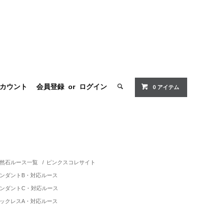
カウント
会員登録
or
ログイン
0 アイテム
然石ルース一覧
/
ピンクスコレサイト
ンダントB・対応ルース
ンダントC・対応ルース
ックレスA・対応ルース