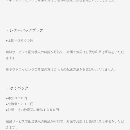
※ギフトラッピングご希望の方はこちらの配送方法をお選びいただけません。
・レターパックプラス
●全国一律６００円
追跡サービスで配達状況の確認が可能で、対面でお届けし受領印又は署名をいただ
きます。
※ギフトラッピングご希望の方はこちらの配送方法をお選びいただけません。
・ゆうパック
●本州８７０円
●北海道１３１０円
●沖縄・その他周辺の離島１３５０円
追跡サービスで配達状況の確認が可能で、対面でお届けし受領印又は署名をいただ
きます。