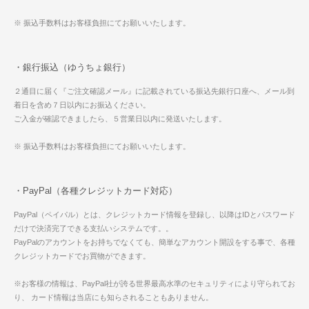
※ 振込手数料はお客様負担にてお願いいたします。
・銀行振込（ゆうちょ銀行）
２通目に届く『ご注文確認メール』に記載されている振込先銀行口座へ、メール到
着日を含め７日以内にお振込ください。
ご入金が確認できましたら、５営業日以内に発送いたします。
※ 振込手数料はお客様負担にてお願いいたします。
・PayPal（各種クレジットカード対応）
PayPal（ペイパル）とは、クレジットカード情報を登録し、以降はIDとパスワード
だけで決済完了できる支払いシステムです。。
PayPalのアカウントをお持ちでなくても、簡単なアカウント開設をする事で、各種
クレジットカードでお買物ができます。
※お客様の情報は、PayPal社が誇る世界最高水準のセキュリティにより守られてお
り、 カード情報は当店にも知らされることもありません。