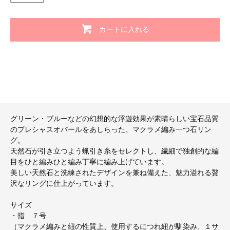
カートに入れる
グリーン・ブルーなどの幻想的な浮遊効果が素晴らしい宝石品質
のプレシャスオパールをあしらった、マクラメ編み一つ石リン
グ。
天然石が引き立つよう蝋引き糸をセレクトし、繊細で独創的な編
目をひと編みひと編み丁寧に編み上げています。
美しい天然石と洗練されたデザインを兼ね備えた、魅力溢れる贅
沢なリングに仕上がっています。
サイズ
・指 ７号
（マクラメ編みと紐の性質上、使用するにつれ紐が馴染み、１サ