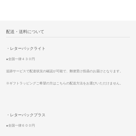
配送・送料について
・レターパックライト
●全国一律４３０円
追跡サービスで配達状況の確認が可能で、郵便受け投函のお届けとなります。
※ギフトラッピングご希望の方はこちらの配送方法をお選びいただけません。
・レターパックプラス
●全国一律６００円