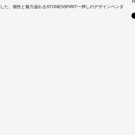
、個性と魅力溢れるSTONESSPIRIT一押しのデザインペンダ