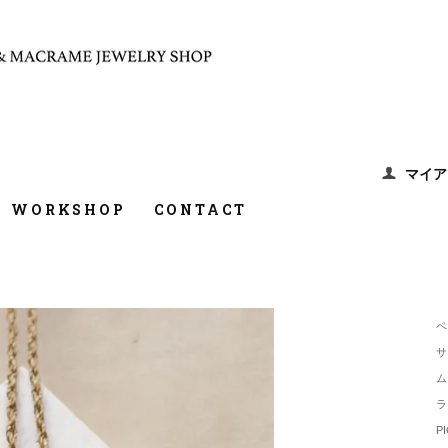
マイア
WORKSHOP
CONTACT
ペ
サ
ム
ラ
P