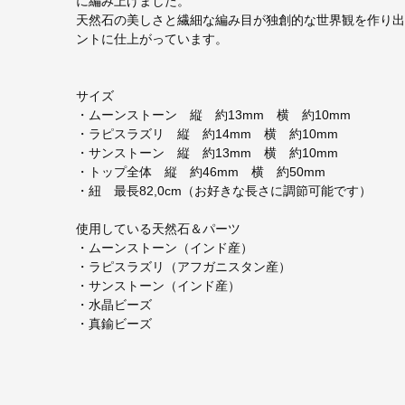
に編み上げました。
天然石の美しさと繊細な編み目が独創的な世界観を作り出した
ントに仕上がっています。
サイズ
・ムーンストーン 縦 約13mm 横 約10mm
・ラピスラズリ 縦 約14mm 横 約10mm
・サンストーン 縦 約13mm 横 約10mm
・トップ全体 縦 約46mm 横 約50mm
・紐 最長82,0cm（お好きな長さに調節可能です）
使用している天然石＆パーツ
・ムーンストーン（インド産）
・ラピスラズリ（アフガニスタン産）
・サンストーン（インド産）
・水晶ビーズ
・真鍮ビーズ