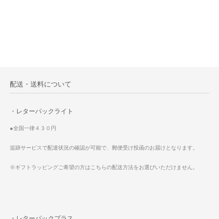
配送・送料について
・レターパックライト
●全国一律４３０円
追跡サービスで配達状況の確認が可能で、郵便受け投函のお届けとなります。
※ギフトラッピングご希望の方はこちらの配送方法をお選びいただけません。
・レターパックプラス