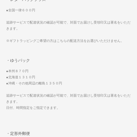
●全国一律６００円
追跡サービスで配達状況の確認が可能で、対面でお届けし受領印又は署名をいただ
きます。
※ギフトラッピングご希望の方はこちらの配送方法をお選びいただけません。
・ゆうパック
●本州８７０円
●北海道１３１０円
●沖縄・その他周辺の離島１３５０円
追跡サービスで配達状況の確認が可能で、対面でお届けし受領印又は署名をいただ
きます。
日付、時間指定をご指定できます。
・定形外郵便