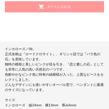
カートに入れる
インカローズ／06。
正式名称は『ロードクロサイト』、ギリシャ語では『バラ色の
石』を意味しています。
独特の模様と美しいピンクが目を引き、『恋と癒しの石』として
も非常に人気の高い天然石の一つです。
色鮮やかなピンク色に特有の縞模様が入った、上質なピースをセ
レクトしました。
どんなデザインにも使いやすいオーバル型で、ペンダントに最適
のサイズになっています。
サイズ
インカローズ 縦24mm 横13mm 厚み6mm