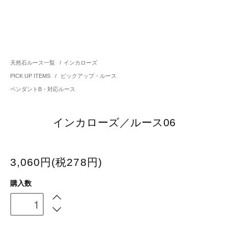
天然石ルース一覧
/
インカローズ
PICK UP ITEMS
/
ピックアップ・ルース
ペンダントB・対応ルース
インカローズ／ルース06
3,060円(税278円)
購入数