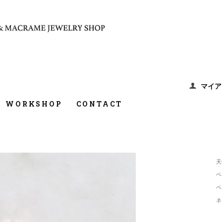
マイア
WORKSHOP
CONTACT
天
ペ
ペ
ネ