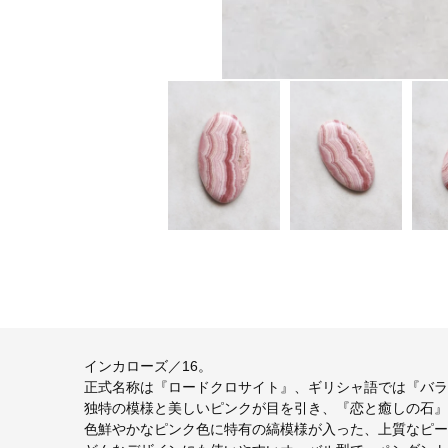
インカローズ／16。
正式名称は『ロードクロサイト』、ギリシャ語では『バラ
独特の模様と美しいピンクが目を引き、『恋と癒しの石』
色鮮やかなピンク色に特有の縞模様が入った、上質なピー