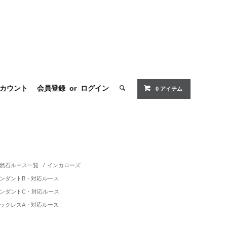
カウント
会員登録
or
ログイン
0 アイテム
然石ルース一覧
/
インカローズ
ンダントB・対応ルース
ンダントC・対応ルース
ックレスA・対応ルース