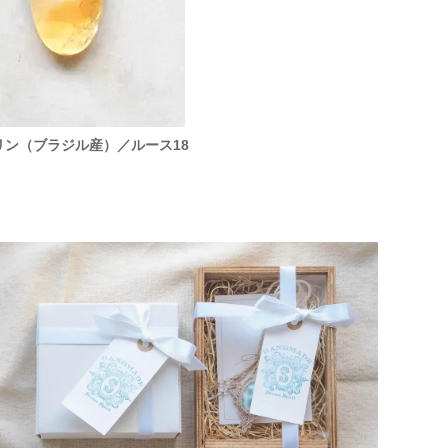
リン（ブラジル産）／ルース18
フォッシルコーラル（インドネ
／ルース16