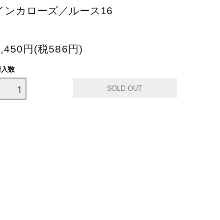
インカローズ／ルース16
6,450円(税586円)
購入数