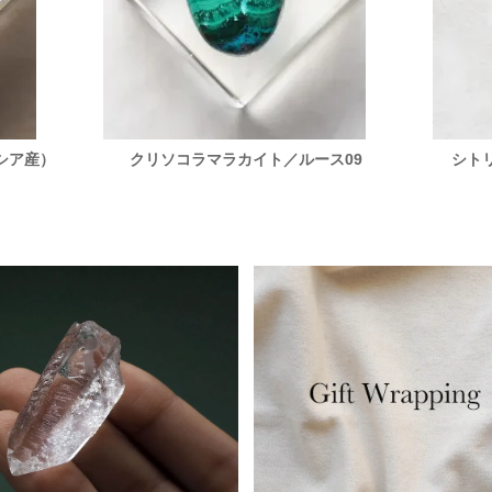
シア産）
クリソコラマラカイト／ルース09
シト