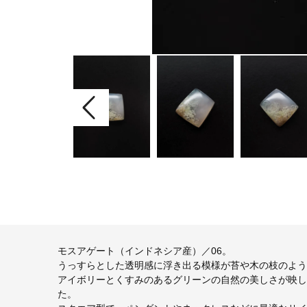
モスアゲート（インドネシア産）／06。
うっすらとした透明感に浮き出る模様が苔や木の枝のよう
アイボリーとくすみのあるグリーンの自然の美しさが映し
た。