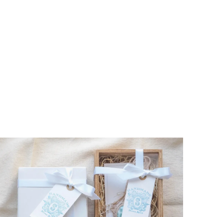
シルコーラル（インドネシア産）
／ルース09