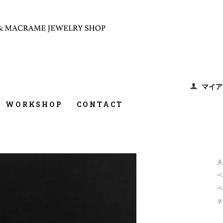
マイア
WORKSHOP
CONTACT
天
ペ
ペ
ネ