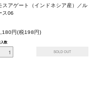
モスアゲート（インドネシア産）／ル
ース06
2,180円(税198円)
購入数