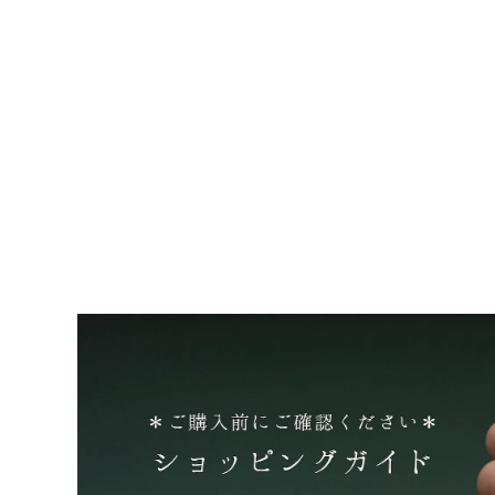
フォッシルコーラル（インドネ
／ルース09