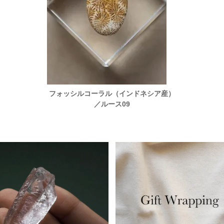
シア産）
フォッシルコーラル（インドネシア産）
フォッ
／ルース09