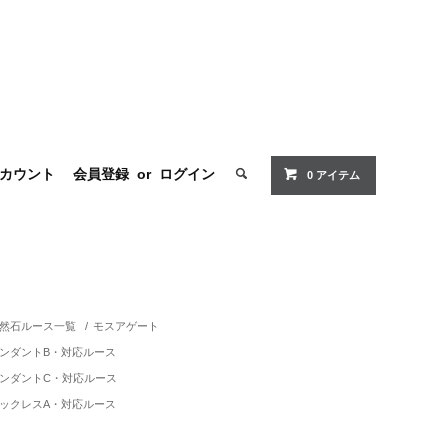
カウント
会員登録
or
ログイン
0 アイテム
然石ルース一覧
/
モスアゲート
ンダントB・対応ルース
ンダントC・対応ルース
ックレスA・対応ルース