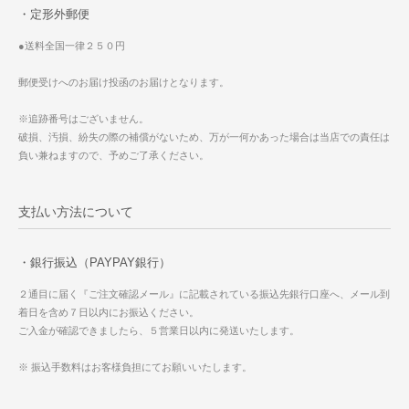
・定形外郵便
●送料全国一律２５０円
郵便受けへのお届け投函のお届けとなります。
※追跡番号はございません。
破損、汚損、紛失の際の補償がないため、万が一何かあった場合は当店での責任は
負い兼ねますので、予めご了承ください。
支払い方法について
・銀行振込（PAYPAY銀行）
２通目に届く『ご注文確認メール』に記載されている振込先銀行口座へ、メール到
着日を含め７日以内にお振込ください。
ご入金が確認できましたら、５営業日以内に発送いたします。
※ 振込手数料はお客様負担にてお願いいたします。