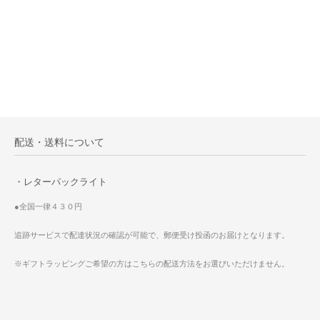
配送・送料について
・レターパックライト
●全国一律４３０円
追跡サービスで配達状況の確認が可能で、郵便受け投函のお届けとなります。
※ギフトラッピングご希望の方はこちらの配送方法をお選びいただけません。