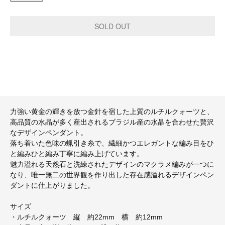
力強い黄金の輝きを放つ金針を宿した上質のルチルクォーツと、
高品質の水晶が多く産出されるブラジル産の水晶を合わせた贅沢
なデザインペンダント。
落ち着いた色味の蝋引き糸で、繊細かつエレガントな編み目をひ
と編みひと編み丁寧に編み上げています。
魅力溢れる天然石と洗練されたデザインのマクラメ編みが一つに
なり、唯一無二の世界観を作り出した存在感溢れるデザインペン
ダントに仕上がりました。
サイズ
・ルチルクォーツ 縦 約22mm 横 約12mm