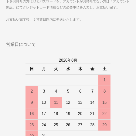
トをお持ちの方はIDとパスワードを、アカウントがお持ちでない方は『アカウント
開設』にてクレジットカード情報などの必要事項を入力し、お支払い完了。
お支払い完了後、５営業日以内に発送いたします。
営業日について
2026年8月
日
月
火
水
木
金
土
1
2
3
4
5
6
7
8
9
10
11
12
13
14
15
16
17
18
19
20
21
22
23
24
25
26
27
28
29