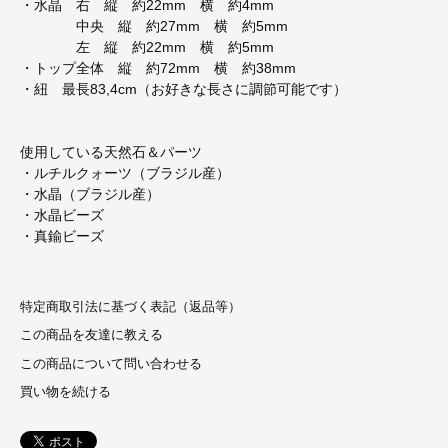
・水晶 右 縦 約22mm 横 約4mm
中央 縦 約27mm 横 約5mm
左 縦 約22mm 横 約5mm
・トップ全体 縦 約72mm 横 約38mm
・紐 最長83,4cm（お好きな長さに調節可能です）
使用している天然石＆パーツ
・ルチルクォーツ（ブラジル産）
・水晶（ブラジル産）
・水晶ビーズ
・真鍮ビーズ
特定商取引法に基づく表記（返品等）
この商品を友達に教える
この商品について問い合わせる
買い物を続ける