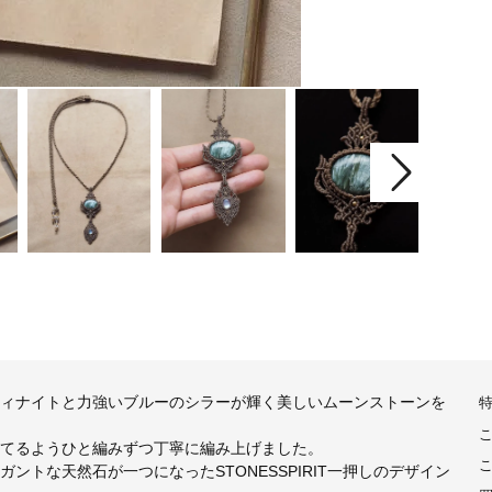
ィナイトと力強いブルーのシラーが輝く美しいムーンストーンを
てるようひと編みずつ丁寧に編み上げました。
トな天然石が一つになったSTONESSPIRIT一押しのデザイン