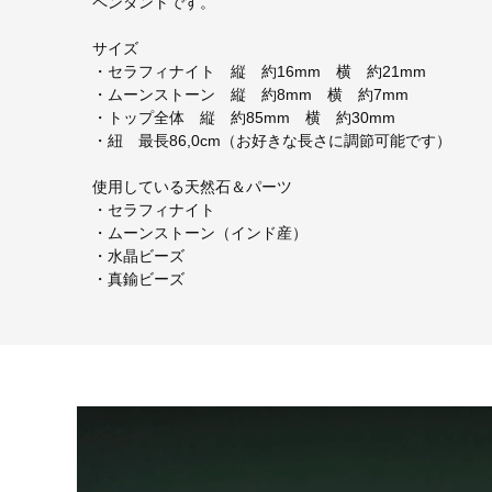
ペンダントです。
サイズ
・セラフィナイト 縦 約16mm 横 約21mm
・ムーンストーン 縦 約8mm 横 約7mm
・トップ全体 縦 約85mm 横 約30mm
・紐 最長86,0cm（お好きな長さに調節可能です）
使用している天然石＆パーツ
・セラフィナイト
・ムーンストーン（インド産）
・水晶ビーズ
・真鍮ビーズ