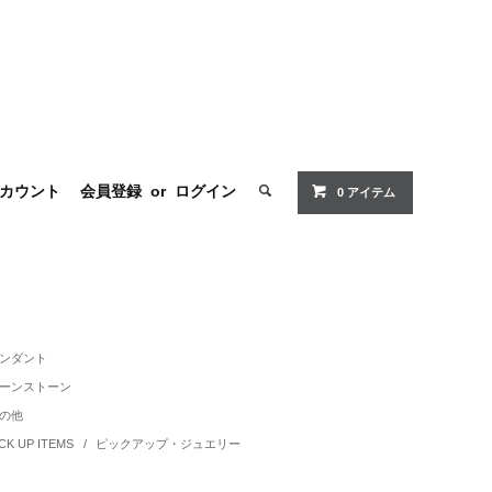
カウント
会員登録
or
ログイン
0 アイテム
ンダント
ーンストーン
の他
ICK UP ITEMS
/
ピックアップ・ジュエリー