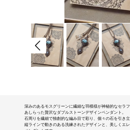
深みのあるモスグリーンに繊細な羽模様が神秘的なセラフ
あしらった贅沢なダブルストーンデザインペンダント。
石周りを繊細で独創的な編み目で彩り、個々の石を引き立
縦ラインで動きのある洗練されたデザインと、美しくエレガン