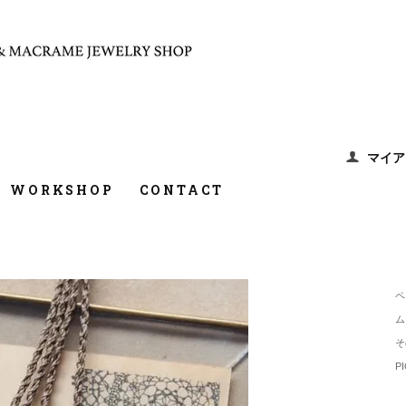
マイア
WORKSHOP
CONTACT
ペ
ム
そ
P