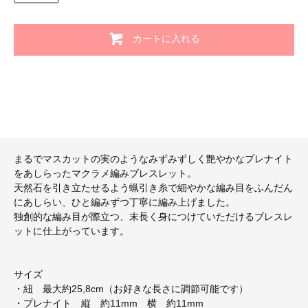
カートに入れる
まるでマスカットの実のようなみずみずしく艶やかなプレナイト
をあしらったマクラメ編みブレスレット。
天然石を引き立たせるよう蝋引き糸で細やかな編み目をふんだん
にあしらい、ひと編みずつ丁寧に編み上げました。
独創的な編み目が際立つ、末長く身につけていただけるブレスレ
ットに仕上がっています。
サイズ
・紐 最大約25,8cm（お好きな長さに調節可能です）
・プレナイト 縦 約11mm 横 約11mm