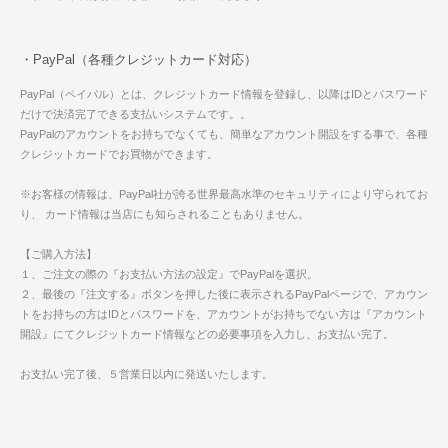
・PayPal（各種クレジットカード対応）
PayPal（ペイパル）とは、クレジットカード情報を登録し、以降はIDとパスワード
だけで決済完了できる支払いシステムです。。
PayPalのアカウントをお持ちでなくても、簡単なアカウント開設をする事で、各種
クレジットカードでお買物ができます。
※お客様の情報は、PayPal社が誇る世界最高水準のセキュリティにより守られてお
り、 カード情報は当店にも知らされることもありません。
【ご購入方法】
１、ご注文の際の『お支払い方法の設定』でPayPalを選択。
２、最後の『注文する』ボタンを押した後に表示されるPayPalページで、アカウン
トをお持ちの方はIDとパスワードを、アカウントがお持ちでない方は『アカウント
開設』にてクレジットカード情報などの必要事項を入力し、お支払い完了。
お支払い完了後、５営業日以内に発送いたします。