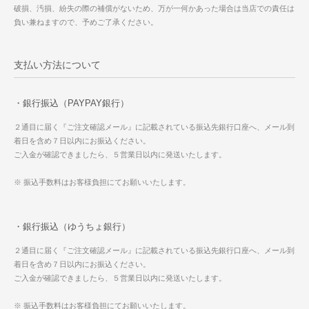
破損、汚損、紛失の際の補償がないため、万が一何かあった場合は当店での責任は
負い兼ねますので、予めご了承ください。
支払い方法について
・銀行振込（PAYPAY銀行）
２通目に届く『ご注文確認メール』に記載されている振込先銀行口座へ、メール到
着日を含め７日以内にお振込ください。
ご入金が確認できましたら、５営業日以内に発送いたします。
※ 振込手数料はお客様負担にてお願いいたします。
・銀行振込（ゆうちょ銀行）
２通目に届く『ご注文確認メール』に記載されている振込先銀行口座へ、メール到
着日を含め７日以内にお振込ください。
ご入金が確認できましたら、５営業日以内に発送いたします。
※ 振込手数料はお客様負担にてお願いいたします。