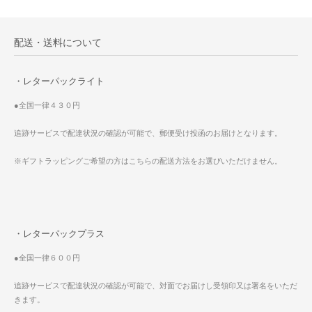
配送・送料について
・レターパックライト
●全国一律４３０円
追跡サービスで配達状況の確認が可能で、郵便受け投函のお届けとなります。
※ギフトラッピングご希望の方はこちらの配送方法をお選びいただけません。
・レターパックプラス
●全国一律６００円
追跡サービスで配達状況の確認が可能で、対面でお届けし受領印又は署名をいただ
きます。