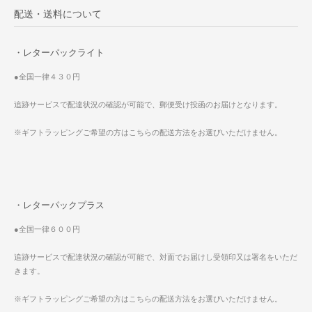
配送・送料について
・レターパックライト
●全国一律４３０円
追跡サービスで配達状況の確認が可能で、郵便受け投函のお届けとなります。
※ギフトラッピングご希望の方はこちらの配送方法をお選びいただけません。
・レターパックプラス
●全国一律６００円
追跡サービスで配達状況の確認が可能で、対面でお届けし受領印又は署名をいただ
きます。
※ギフトラッピングご希望の方はこちらの配送方法をお選びいただけません。