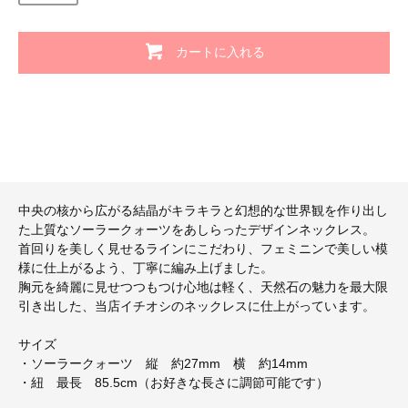
カートに入れる
中央の核から広がる結晶がキラキラと幻想的な世界観を作り出し
た上質なソーラークォーツをあしらったデザインネックレス。
首回りを美しく見せるラインにこだわり、フェミニンで美しい模
様に仕上がるよう、丁寧に編み上げました。
胸元を綺麗に見せつつもつけ心地は軽く、天然石の魅力を最大限
引き出した、当店イチオシのネックレスに仕上がっています。
サイズ
・ソーラークォーツ 縦 約27mm 横 約14mm
・紐 最長 85.5cm（お好きな長さに調節可能です）