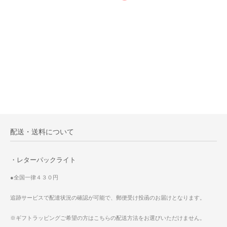
配送・送料について
・レターパックライト
●全国一律４３０円
追跡サービスで配達状況の確認が可能で、郵便受け投函のお届けとなります。
※ギフトラッピングご希望の方はこちらの配送方法をお選びいただけません。