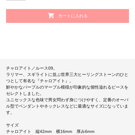
カートに入れる
チャロアイト／ルース09。
ラリマー、スギライトに並ぶ世界三大ヒーリングストーンのひと
つとして有名な『チャロアイト』。
鮮やかなパープルのマーブル模様が印象的な個性溢れるピースを
セレクトしました。
ユニセックスな色味で男女問わず身につけやすく、定番のオーバ
ル型でペンダントやネックレスなどに最適なサイズになっていま
す。
サイズ
チャロアイト 縦42mm 横16mm 厚み6mm