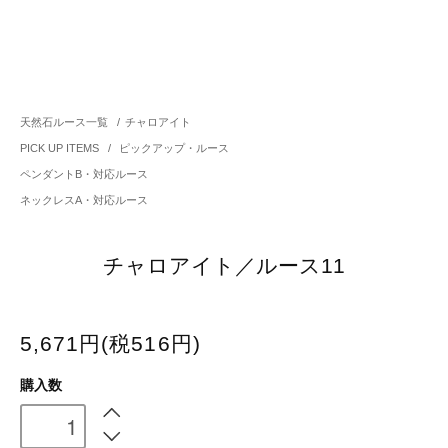
天然石ルース一覧
/
チャロアイト
PICK UP ITEMS
/
ピックアップ・ルース
ペンダントB・対応ルース
ネックレスA・対応ルース
チャロアイト／ルース11
5,671円(税516円)
購入数