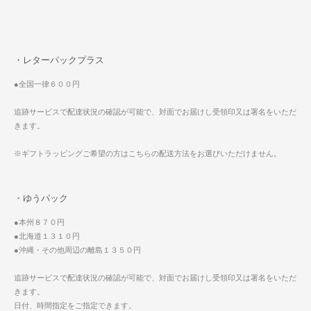
・レターパックプラス
●全国一律６００円
追跡サービスで配達状況の確認が可能で、対面でお届けし受領印又は署名をいただ
きます。
※ギフトラッピングご希望の方はこちらの配送方法をお選びいただけません。
・ゆうパック
●本州８７０円
●北海道１３１０円
●沖縄・その他周辺の離島１３５０円
追跡サービスで配達状況の確認が可能で、対面でお届けし受領印又は署名をいただ
きます。
日付、時間指定をご指定できます。