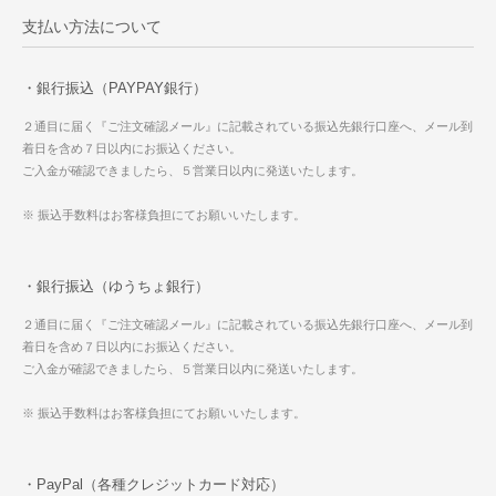
支払い方法について
・銀行振込（PAYPAY銀行）
２通目に届く『ご注文確認メール』に記載されている振込先銀行口座へ、メール到
着日を含め７日以内にお振込ください。
ご入金が確認できましたら、５営業日以内に発送いたします。
※ 振込手数料はお客様負担にてお願いいたします。
・銀行振込（ゆうちょ銀行）
２通目に届く『ご注文確認メール』に記載されている振込先銀行口座へ、メール到
着日を含め７日以内にお振込ください。
ご入金が確認できましたら、５営業日以内に発送いたします。
※ 振込手数料はお客様負担にてお願いいたします。
・PayPal（各種クレジットカード対応）