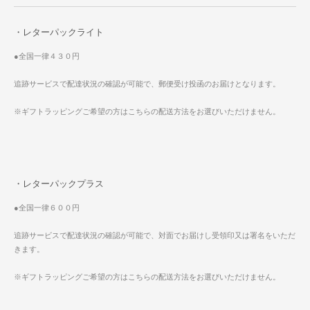
・レターパックライト
●全国一律４３０円
追跡サービスで配達状況の確認が可能で、郵便受け投函のお届けとなります。
※ギフトラッピングご希望の方はこちらの配送方法をお選びいただけません。
・レターパックプラス
●全国一律６００円
追跡サービスで配達状況の確認が可能で、対面でお届けし受領印又は署名をいただ
きます。
※ギフトラッピングご希望の方はこちらの配送方法をお選びいただけません。