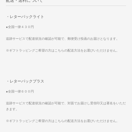
配送・送料について
・レターパックライト
●全国一律４３０円
追跡サービスで配達状況の確認が可能で、郵便受け投函のお届けとなります。
※ギフトラッピングご希望の方はこちらの配送方法をお選びいただけません。
・レターパックプラス
●全国一律６００円
追跡サービスで配達状況の確認が可能で、対面でお届けし受領印又は署名をいただ
きます。
※ギフトラッピングご希望の方はこちらの配送方法をお選びいただけません。