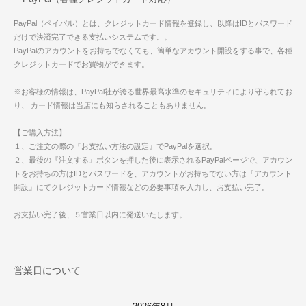
PayPal（ペイパル）とは、クレジットカード情報を登録し、以降はIDとパスワード
だけで決済完了できる支払いシステムです。。
PayPalのアカウントをお持ちでなくても、簡単なアカウント開設をする事で、各種
クレジットカードでお買物ができます。
※お客様の情報は、PayPal社が誇る世界最高水準のセキュリティにより守られてお
り、 カード情報は当店にも知らされることもありません。
【ご購入方法】
１、ご注文の際の『お支払い方法の設定』でPayPalを選択。
２、最後の『注文する』ボタンを押した後に表示されるPayPalページで、アカウン
トをお持ちの方はIDとパスワードを、アカウントがお持ちでない方は『アカウント
開設』にてクレジットカード情報などの必要事項を入力し、お支払い完了。
お支払い完了後、５営業日以内に発送いたします。
営業日について