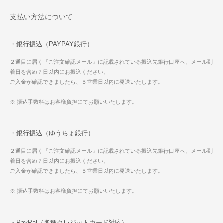
支払い方法について
・銀行振込（PAYPAY銀行）
２通目に届く『ご注文確認メール』に記載されている振込先銀行口座へ、メール到
着日を含め７日以内にお振込ください。
ご入金が確認できましたら、５営業日以内に発送いたします。
※ 振込手数料はお客様負担にてお願いいたします。
・銀行振込（ゆうちょ銀行）
２通目に届く『ご注文確認メール』に記載されている振込先銀行口座へ、メール到
着日を含め７日以内にお振込ください。
ご入金が確認できましたら、５営業日以内に発送いたします。
※ 振込手数料はお客様負担にてお願いいたします。
・PayPal（各種クレジットカード対応）