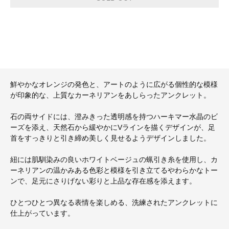
鮮やかなオレンジの発色と、アートのように広がる個性的な模様
が印象的な、上質なカーネリアンをあしらったアンクレット。
石の両サイドには、澄みきった透明感を持つハーキマー水晶のビ
ーズを添え、天然石から緩やかにVラインを描くデザインが、足
首をすっきりと引き締め美しく見せるようデザインしました。
紐には肌馴染みの良いホワイトベージュの蝋引き糸を使用し、カ
ーネリアンの温かみある色彩と模様を引き立てるやわらかなトー
ンで、足元にさりげない彩りと上品な存在感を添えます。
ひとつひとつ異なる表情を楽しめる、洗練されたアンクレットに
仕上がっています。