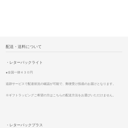
配送・送料について
・レターパックライト
●全国一律４３０円
追跡サービスで配達状況の確認が可能で、郵便受け投函のお届けとなります。
※ギフトラッピングご希望の方はこちらの配送方法をお選びいただけません。
・レターパックプラス