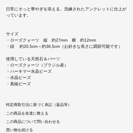
日常にそっと華やぎを添える、洗練されたアンクレットに仕上が
っています。
サイズ
・ローズクォーツ 縦 約27mm 横 約12mm
・紐 約20,5cm～約36,5cm（お好きな長さに調節可能です）
使用している天然石＆パーツ
・ローズクォーツ（ブラジル産）
・ハーキマー水晶ビーズ
・水晶ビーズ
・真鍮ビーズ
特定商取引法に基づく表記（返品等）
この商品を友達に教える
この商品について問い合わせる
買い物を続ける