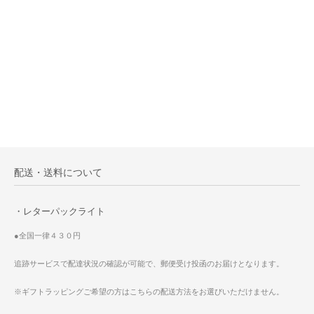
配送・送料について
・レターパックライト
●全国一律４３０円
追跡サービスで配達状況の確認が可能で、郵便受け投函のお届けとなります。
※ギフトラッピングご希望の方はこちらの配送方法をお選びいただけません。