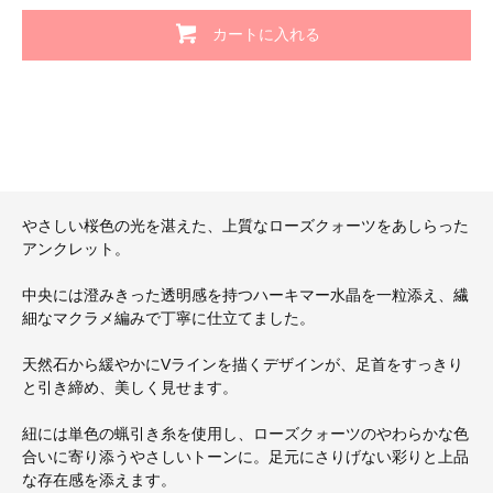
カートに入れる
やさしい桜色の光を湛えた、上質なローズクォーツをあしらった
アンクレット。
中央には澄みきった透明感を持つハーキマー水晶を一粒添え、繊
細なマクラメ編みで丁寧に仕立てました。
天然石から緩やかにVラインを描くデザインが、足首をすっきり
と引き締め、美しく見せます。
紐には単色の蝋引き糸を使用し、ローズクォーツのやわらかな色
合いに寄り添うやさしいトーンに。足元にさりげない彩りと上品
な存在感を添えます。