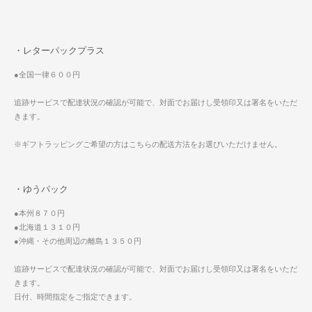
・レターパックプラス
●全国一律６００円
追跡サービスで配達状況の確認が可能で、対面でお届けし受領印又は署名をいただ
きます。
※ギフトラッピングご希望の方はこちらの配送方法をお選びいただけません。
・ゆうパック
●本州８７０円
●北海道１３１０円
●沖縄・その他周辺の離島１３５０円
追跡サービスで配達状況の確認が可能で、対面でお届けし受領印又は署名をいただ
きます。
日付、時間指定をご指定できます。