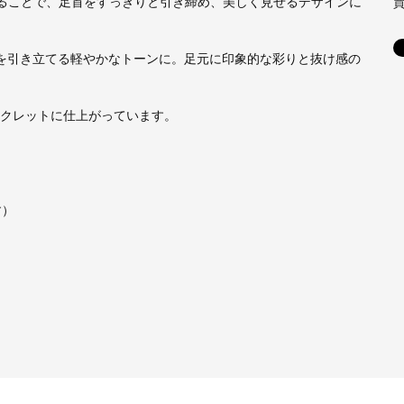
ることで、足首をすっきりと引き締め、美しく見せるデザインに
を引き立てる軽やかなトーンに。足元に印象的な彩りと抜け感の
クレットに仕上がっています。
す）