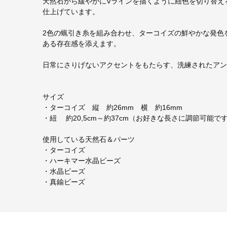
天然石から緩やかにVラインを描くように紐色を切り替え
仕上げています。
2色の蝋引き糸を組み合わせ、ターコイズの鮮やかな発色
ある存在感を添えます。
日常にさりげないアクセントをもたらす、洗練されたアン
サイズ
・ターコイズ 縦 約26mm 横 約16mm
・紐 約20,5cm～約37cm（お好きな長さに調節可能で
使用している天然石＆パーツ
・ターコイズ
・ハーキマー水晶ビーズ
・水晶ビーズ
・真鍮ビーズ