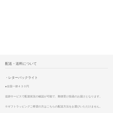
配送・送料について
・レターパックライト
●全国一律４３０円
追跡サービスで配達状況の確認が可能で、郵便受け投函のお届けとなります。
※ギフトラッピングご希望の方はこちらの配送方法をお選びいただけません。