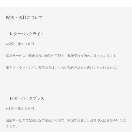
配送・送料について
・レターパックライト
●全国一律４３０円
追跡サービスで配達状況の確認が可能で、郵便受け投函のお届けとなります。
※ギフトラッピングご希望の方はこちらの配送方法をお選びいただけません。
・レターパックプラス
●全国一律６００円
追跡サービスで配達状況の確認が可能で、対面でお届けし受領印又は署名をいただ
きます。