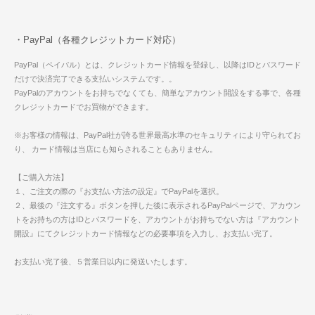
・PayPal（各種クレジットカード対応）
PayPal（ペイパル）とは、クレジットカード情報を登録し、以降はIDとパスワード
だけで決済完了できる支払いシステムです。。
PayPalのアカウントをお持ちでなくても、簡単なアカウント開設をする事で、各種
クレジットカードでお買物ができます。
※お客様の情報は、PayPal社が誇る世界最高水準のセキュリティにより守られてお
り、 カード情報は当店にも知らされることもありません。
【ご購入方法】
１、ご注文の際の『お支払い方法の設定』でPayPalを選択。
２、最後の『注文する』ボタンを押した後に表示されるPayPalページで、アカウン
トをお持ちの方はIDとパスワードを、アカウントがお持ちでない方は『アカウント
開設』にてクレジットカード情報などの必要事項を入力し、お支払い完了。
お支払い完了後、５営業日以内に発送いたします。