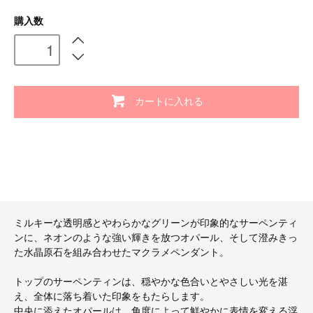
購入数
カートに入れる
ミルキーな透明感とやわらかなグリーンが印象的なサーペンティ
ンに、ネオンのような強い輝きを放つオパール、そして澄みきっ
た水晶原石を組み合わせたマクラメペンダント。
トップのサーペンティンは、穏やかな色合いとやさしい光を湛
え、全体に落ち着いた印象をもたらします。
中央に添えたオパールは、角度によって鮮やかに表情を変える浮