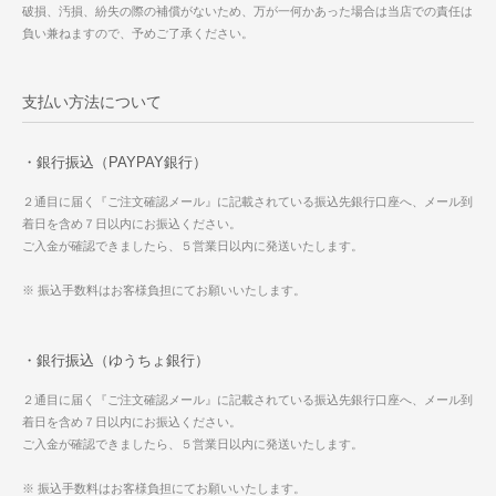
破損、汚損、紛失の際の補償がないため、万が一何かあった場合は当店での責任は
負い兼ねますので、予めご了承ください。
支払い方法について
・銀行振込（PAYPAY銀行）
２通目に届く『ご注文確認メール』に記載されている振込先銀行口座へ、メール到
着日を含め７日以内にお振込ください。
ご入金が確認できましたら、５営業日以内に発送いたします。
※ 振込手数料はお客様負担にてお願いいたします。
・銀行振込（ゆうちょ銀行）
２通目に届く『ご注文確認メール』に記載されている振込先銀行口座へ、メール到
着日を含め７日以内にお振込ください。
ご入金が確認できましたら、５営業日以内に発送いたします。
※ 振込手数料はお客様負担にてお願いいたします。