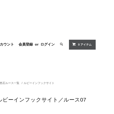
カウント
会員登録
or
ログイン
0 アイテム
然石ルース一覧
/
ルビーインフックサイト
ルビーインフックサイト／ルース07