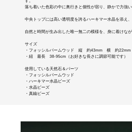
す。
落ち着いた色彩の中に奥行きと個性が宿り、静かで力強い
中央トップには高い透明度を誇るハーキマー水晶を添え、
自然と時間が生み出した唯一無二の模様を、身に着けなが
サイズ
・フォッシルパームウッド 縦 約43mm 横 約22mm
・紐 最長 38-95cm（お好きな長さに調節可能です）
使用している天然石＆パーツ
・フォッシルパームウッド
・ハーキマー水晶ビーズ
・水晶ビーズ
・真鍮ビーズ