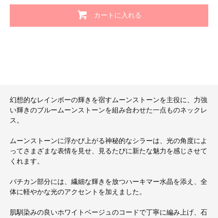
カートに入れる
幻想的なレインボーの輝きを宿すムーンストーンを主役に、力強
い輝きのブルームーンストーンを組み合わせた一点ものネックレ
ス。
ムーンストーンに浮かび上がる神秘的なシラーは、光の角度によ
ってさまざまな表情を見せ、見るたびに新たな魅力を感じさせて
くれます。
バチカン部分には、繊細な輝きを放つハーキマー水晶を添え、全
体に軽やかな光のアクセントを加えました。
肌馴染みの良いホワイトベージュのコードで丁寧に編み上げ、石