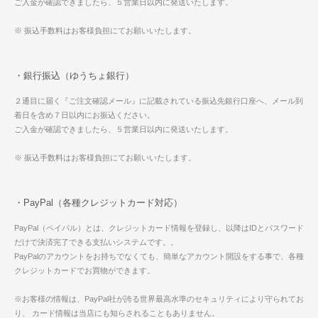
ご入金が確認できましたら、５営業日以内に発送いたします。
※ 振込手数料はお客様負担にてお願いいたします。
・銀行振込（ゆうちょ銀行）
２通目に届く『ご注文確認メール』に記載されている振込先銀行口座へ、メール到
着日を含め７日以内にお振込ください。
ご入金が確認できましたら、５営業日以内に発送いたします。
※ 振込手数料はお客様負担にてお願いいたします。
・PayPal（各種クレジットカード対応）
PayPal（ペイパル）とは、クレジットカード情報を登録し、以降はIDとパスワード
だけで決済完了できる支払いシステムです。。
PayPalのアカウントをお持ちでなくても、簡単なアカウント開設をする事で、各種
クレジットカードでお買物ができます。
※お客様の情報は、PayPal社が誇る世界最高水準のセキュリティにより守られてお
り、 カード情報は当店にも知らされることもありません。