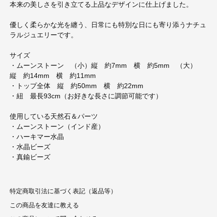
本来の美しさを引き立てる上品なデザインに仕上げました。
優しく柔らかな光を纏う、日常にも特別な日にも寄り添うナチュ
ラルジュエリーです。
サイズ
・ムーンストーン （小）縦 約7mm 横 約5mm （大）
縦 約14mm 横 約11mm
・トップ全体 縦 約50mm 横 約22mm
・紐 最長93cm（お好きな長さに調節可能です）
使用している天然石＆パーツ
・ムーンストーン（インド産）
・ハーキマー水晶
・水晶ビーズ
・真鍮ビーズ
特定商取引法に基づく表記（返品等）
この商品を友達に教える