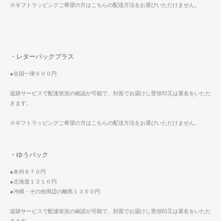
※ギフトラッピングご希望の方はこちらの配送方法をお選びいただけません。
・レターパックプラス
●全国一律６００円
追跡サービスで配達状況の確認が可能で、対面でお届けし受領印又は署名をいただ
きます。
※ギフトラッピングご希望の方はこちらの配送方法をお選びいただけません。
・ゆうパック
●本州８７０円
●北海道１３１０円
●沖縄・その他周辺の離島１３５０円
追跡サービスで配達状況の確認が可能で、対面でお届けし受領印又は署名をいただ
きます。