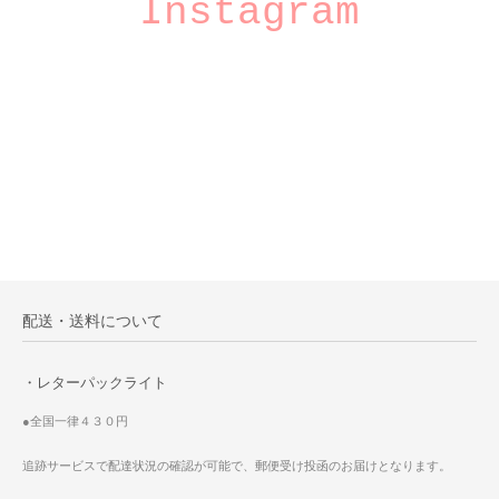
Instagram
配送・送料について
・レターパックライト
●全国一律４３０円
追跡サービスで配達状況の確認が可能で、郵便受け投函のお届けとなります。