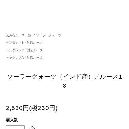
天然石ルース一覧
/
ソーラークォーツ
ペンダントB・対応ルース
ペンダントC・対応ルース
ネックレスA・対応ルース
ソーラークォーツ（インド産）／ルース1
8
2,530円(税230円)
購入数