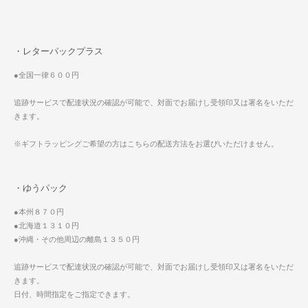
・レターパックプラス
●全国一律６００円
追跡サービスで配達状況の確認が可能で、対面でお届けし受領印又は署名をいただ
きます。
※ギフトラッピングご希望の方はこちらの配送方法をお選びいただけません。
・ゆうパック
●本州８７０円
●北海道１３１０円
●沖縄・その他周辺の離島１３５０円
追跡サービスで配達状況の確認が可能で、対面でお届けし受領印又は署名をいただ
きます。
日付、時間指定をご指定できます。