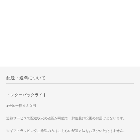
配送・送料について
・レターパックライト
●全国一律４３０円
追跡サービスで配達状況の確認が可能で、郵便受け投函のお届けとなります。
※ギフトラッピングご希望の方はこちらの配送方法をお選びいただけません。