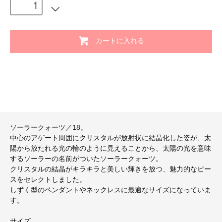
カートに入れる
ソーラークォーツ／18。
中心のアゲート周囲にクリスタルが放射状に結晶化した姿が、太
陽から放たれる光の輪のように見えることから、太陽の光を意味
するソーラーの名前がついたソーラークォーツ。
クリスタルの結晶がキラキラと美しい輝きを放つ、魅力的なピー
スをセレクトしました。
しずく型のペンダントやネックレスに最適なサイズになっていま
す。
サイズ