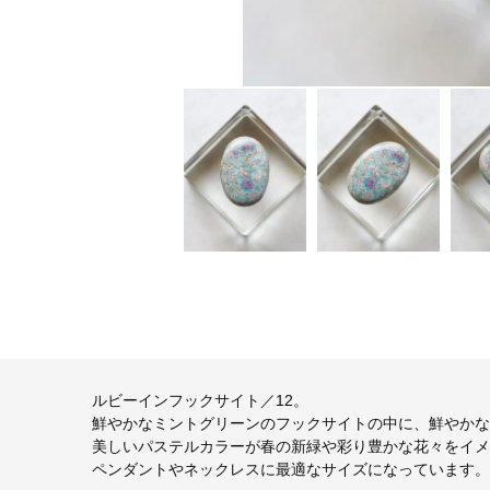
ルビーインフックサイト／12。
鮮やかなミントグリーンのフックサイトの中に、鮮やかな
美しいパステルカラーが春の新緑や彩り豊かな花々をイメ
ペンダントやネックレスに最適なサイズになっています。