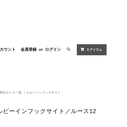
カウント
会員登録
or
ログイン
0 アイテム
然石ルース一覧
/
ルビーインフックサイト
ルビーインフックサイト／ルース12