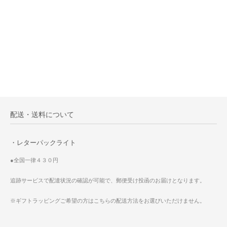
配送・送料について
・レターパックライト
●全国一律４３０円
追跡サービスで配達状況の確認が可能で、郵便受け投函のお届けとなります。
※ギフトラッピングご希望の方はこちらの配送方法をお選びいただけません。