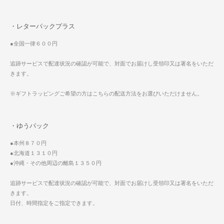
・レターパックプラス
●全国一律６００円
追跡サービスで配達状況の確認が可能で、対面でお届けし受領印又は署名をいただ
きます。
※ギフトラッピングご希望の方はこちらの配送方法をお選びいただけません。
・ゆうパック
●本州８７０円
●北海道１３１０円
●沖縄・その他周辺の離島１３５０円
追跡サービスで配達状況の確認が可能で、対面でお届けし受領印又は署名をいただ
きます。
日付、時間指定をご指定できます。