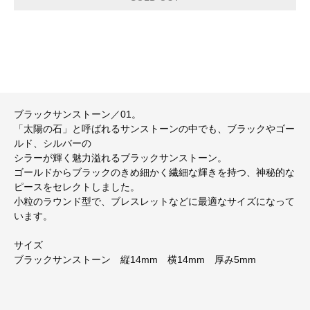
ブラックサンストーン／01。
「太陽の石」と呼ばれるサンストーンの中でも、ブラックやゴー
ルド、シルバーの
シラーが輝く魅力溢れるブラックサンストーン。
ゴールドからブラックのきめ細かく繊細な輝きを持つ、神秘的な
ピースをセレクトしました。
小粒のラウンド型で、ブレスレットなどに最適なサイズになって
います。
サイズ
ブラックサンストーン 縦14mm 横14mm 厚み5mm