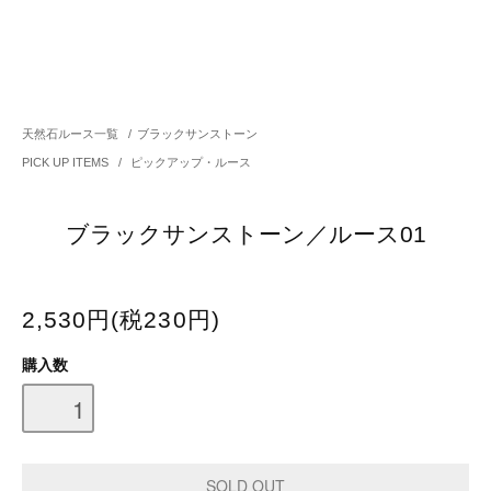
天然石ルース一覧
/
ブラックサンストーン
PICK UP ITEMS
/
ピックアップ・ルース
ブラックサンストーン／ルース01
2,530円(税230円)
購入数