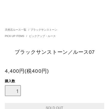
天然石ルース一覧
/
ブラックサンストーン
PICK UP ITEMS
/
ピックアップ・ルース
ブラックサンストーン／ルース07
4,400円(税400円)
購入数