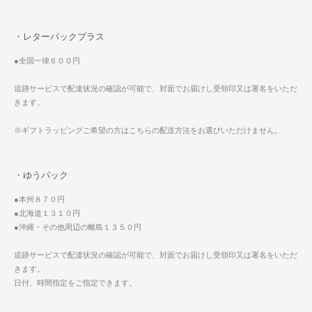
・レターパックプラス
●全国一律６００円
追跡サービスで配達状況の確認が可能で、対面でお届けし受領印又は署名をいただ
きます。
※ギフトラッピングご希望の方はこちらの配送方法をお選びいただけません。
・ゆうパック
●本州８７０円
●北海道１３１０円
●沖縄・その他周辺の離島１３５０円
追跡サービスで配達状況の確認が可能で、対面でお届けし受領印又は署名をいただ
きます。
日付、時間指定をご指定できます。