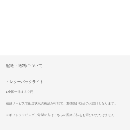
配送・送料について
・レターパックライト
●全国一律４３０円
追跡サービスで配達状況の確認が可能で、郵便受け投函のお届けとなります。
※ギフトラッピングご希望の方はこちらの配送方法をお選びいただけません。