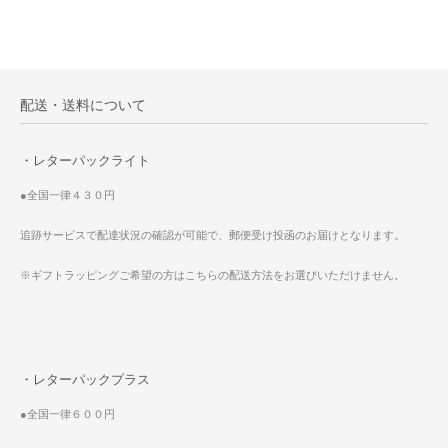
配送・送料について
・レターパックライト
●全国一律４３０円
追跡サービスで配達状況の確認が可能で、郵便受け投函のお届けとなります。
※ギフトラッピングご希望の方はこちらの配送方法をお選びいただけません。
・レターパックプラス
●全国一律６００円