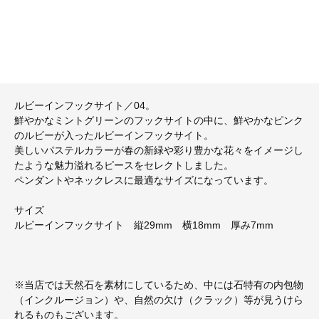
ルビーインフックサイト／04。
鮮やかなミントグリーンのフックサイトの中に、鮮やかなピンク
のルビーが入ったルビーインフックサイト。
美しいパステルカラーが春の新緑や彩り豊かな花々をイメージし
たような魅力溢れるピースをセレクトしました。
ペンダントやネックレスに最適なサイズになっています。
サイズ
ルビーインフックサイト 縦29mm 横18mm 厚み7mm
※当店では天然石を素材にしているため、中には石特有の内包物
（インクルージョン）や、自然の欠け（クラック）等が見うけら
れるものもございます。