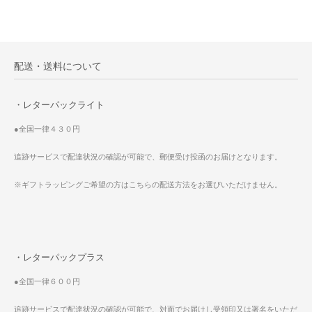
配送・送料について
・レターパックライト
●全国一律４３０円
追跡サービスで配達状況の確認が可能で、郵便受け投函のお届けとなります。
※ギフトラッピングご希望の方はこちらの配送方法をお選びいただけません。
・レターパックプラス
●全国一律６００円
追跡サービスで配達状況の確認が可能で、対面でお届けし受領印又は署名をいただ