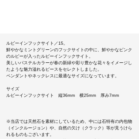
ルビーインフックサイト／15。
鮮やかなミントグリーンのフックサイトの中に、鮮やかなピンク
のルビーが入ったルビーインフックサイト。
美しいパステルカラーが春の新緑や彩り豊かな花々をイメージし
たような魅力溢れるピースをセレクトしました。
ペンダントやネックレスに最適なサイズになっています。
サイズ
ルビーインフックサイト 縦36mm 横25mm 厚み7mm
※当店では天然石を素材にしているため、中には石特有の内包物
（インクルージョン）や、自然の欠け（クラック）等が見うけら
れるものもございます。