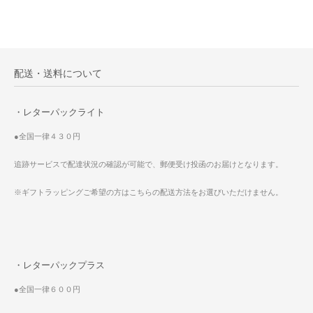
配送・送料について
・レターパックライト
●全国一律４３０円
追跡サービスで配達状況の確認が可能で、郵便受け投函のお届けとなります。
※ギフトラッピングご希望の方はこちらの配送方法をお選びいただけません。
・レターパックプラス
●全国一律６００円