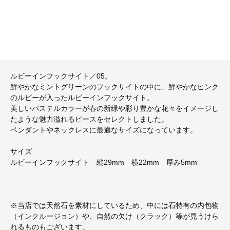
ルビーインフックサイト／05。
鮮やかなミントグリーンのフックサイトの中に、鮮やかなピンク
のルビーが入ったルビーインフックサイト。
美しいパステルカラーが春の新緑や彩り豊かな花々をイメージし
たような魅力溢れるピースをセレクトしました。
ペンダントやネックレスに最適なサイズになっています。
サイズ
ルビーインフックサイト 縦29mm 横22mm 厚み5mm
※当店では天然石を素材にしているため、中には石特有の内包物
（インクルージョン）や、自然の欠け（クラック）等が見うけら
れるものもございます。